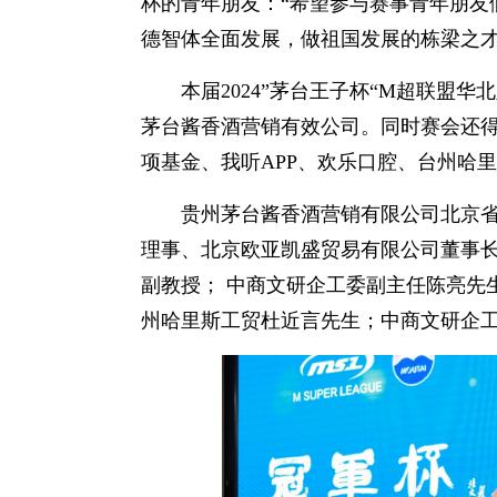
杯的青年朋友：“希望参与赛事青年朋友
德智体全面发展，做祖国发展的栋梁之
本届2024”茅台王子杯“M超联盟
茅台酱香酒营销有效公司。同时赛会还
项基金、我听APP、欢乐口腔、台州哈
贵州茅台酱香酒营销有限公司北京
理事、北京欧亚凯盛贸易有限公司董事长
副教授； 中商文研企工委副主任陈亮先生
州哈里斯工贸杜近言先生；中商文研企