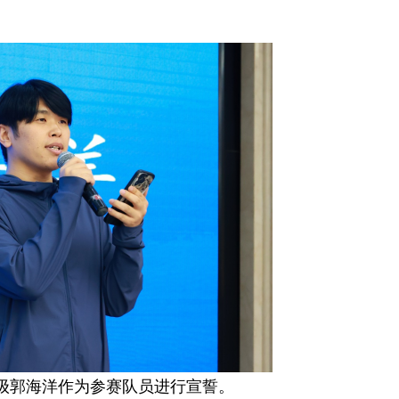
3级郭海洋作为参赛队员进行宣誓。