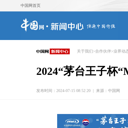
关于我们
>
合作伙伴
>
业界动
2024“茅台王子
发布时间：2024-07-15 08:52:20
|
来源：
中国网