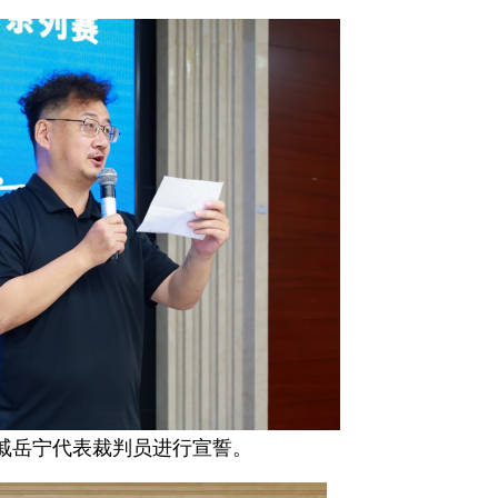
戚岳宁代表裁判员进行宣誓。