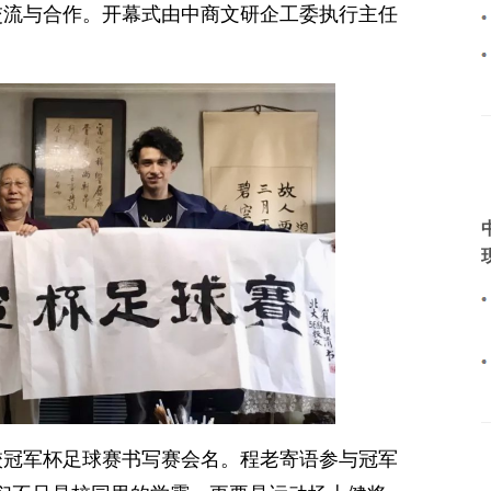
交流与合作。开幕式由中商文研企工委执行主任
校冠军杯足球赛书写赛会名。程老寄语参与冠军