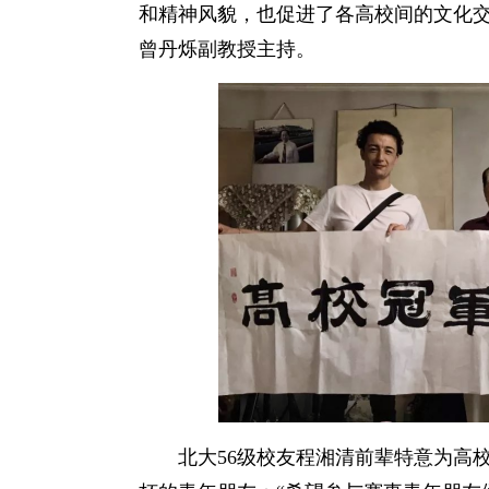
和精神风貌，也促进了各高校间的文化
曾丹烁副教授主持。
北大56级校友程湘清前辈特意为高