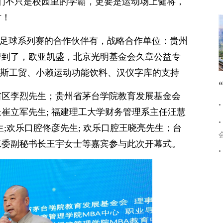
们不只是校园里的学霸，更要是运动场上健将，
才！
华北足球系列赛的合作伙伴有，战略合作单位：贵州
得到了，欧亚凯盛，北京光明基金会久章公益专
里斯工贸、小赖运动功能饮料、汉仪字库的支持
省区李烈先生；贵州省茅台学院教育发展基金会
崔立军先生; 福建理工大学财务管理系主任汪慧
;欢乐口腔佟彦先生; 欢乐口腔王晓亮先生；台
工委副秘书长王宇女士等嘉宾参与此次开幕式。