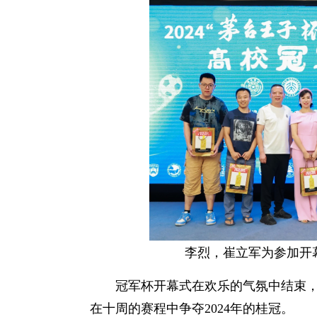
李烈，崔立军为参加开
冠军杯开幕式在欢乐的气氛中结束，
在十周的赛程中争夺2024年的桂冠。