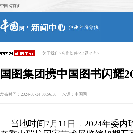
关于我们
>
合作伙伴
>
业界动态
>
国图集团携中国图书闪耀2
发布时间：2024-07-24 08:56:58
|
来源：
中国网
当地时间7月11日，2024年委