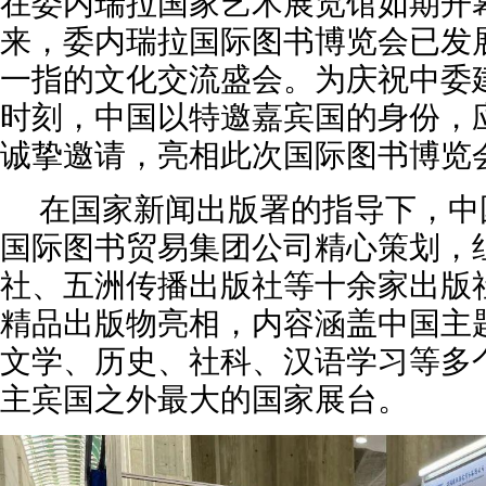
在委内瑞拉国家艺术展览馆如期开幕
来，委内瑞拉国际图书博览会已发
一指的文化交流盛会。为庆祝中委建
时刻，中国以特邀嘉宾国的身份，
诚挚邀请，亮相此次国际图书博览
在国家新闻出版署的指导下，中
国际图书贸易集团公司精心策划，
社、五洲传播出版社等十余家出版社的
精品出版物亮相，内容涵盖中国主
文学、历史、社科、汉语学习等多
主宾国之外最大的国家展台。