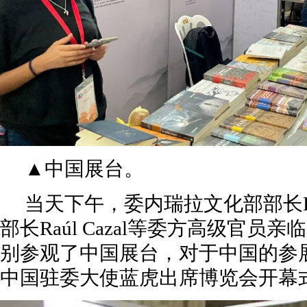
▲中国展台。
当天下午，委内瑞拉文化部部长Ernest
部长Raúl Cazal等委方高级官员
别参观了中国展台，对于中国的参
中国驻委大使蓝虎出席博览会开幕