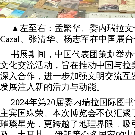
▲左至右：孟繁华、委内瑞拉文化
Cazal、张清华、杨志军在中国展
书展期间，中国代表团策划举办
文化交流活动，旨在推动中国与拉
深入合作，进一步加强文明交流互
发展注入新的活力与动能。
2024年第20届委内瑞拉国际图
主宾国殊荣。本次博览会不仅汇聚
璀璨星光，更跨越了地理界限，吸
及、土耳其 、伊朗等众多国家的