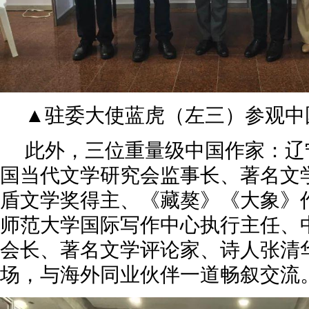
▲驻委大使蓝虎（左三）参观中
此外，三位重量级中国作家：辽
国当代文学研究会监事长、著名文
盾文学奖得主、《藏獒》《大象》
师范大学国际写作中心执行主任、
会长、著名文学评论家、诗人张清
场，与海外同业伙伴一道畅叙交流