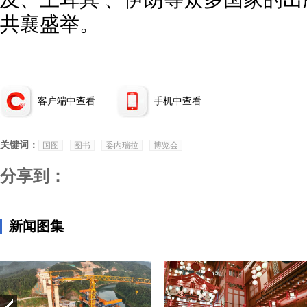
共襄盛举。
客户端中查看
手机中查看
关键词：
国图
图书
委内瑞拉
博览会
分享到：