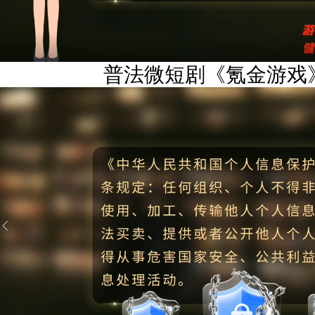
普法微短剧《氪金游戏