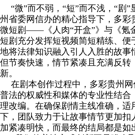
“微”而不弱，“短”而不浅，“剧
州省委网信办的精心指导下，多彩
微短剧——《人肉“开盒”》与《氪
短剧充分发挥短视频简短精练、便
地将法律知识融入引人入胜的故事
但节奏快速，情节紧凑且充满反转
新。
在剧本创作过程中，多彩贵州网
普法的权威性和媒体的专业性结合
理改编。在确保剧情主线准确，适
下，团队致力于让故事情节更加扣
加紧凑明快，而最终的结局都是如出