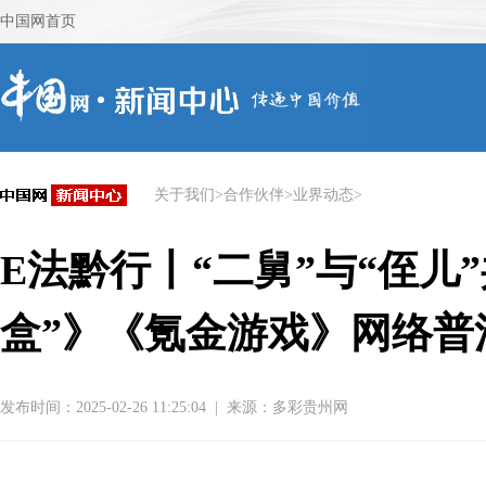
关于我们
>
合作伙伴
>
业界动态
>
E法黔行丨“二舅”与“侄儿
盒”》《氪金游戏》网络普
发布时间：2025-02-26 11:25:04
|
来源：
多彩贵州网