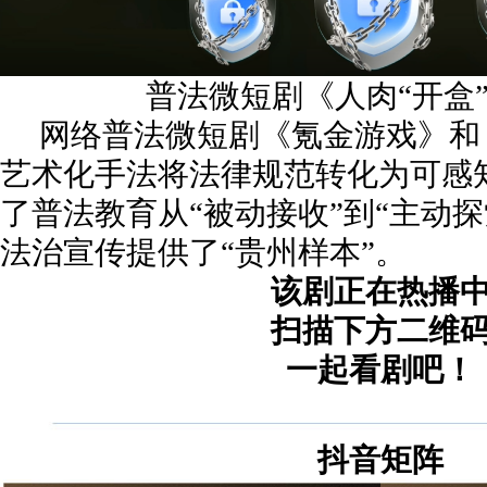
普法微短剧《人肉“开盒
网络普法微短剧《氪金游戏》和
艺术化手法将法律规范转化为可感
了普法教育从“被动接收”到“主动
法治宣传提供了“贵州样本”。
该剧正在热播
扫描下方二维
一起看剧吧！
抖音矩阵