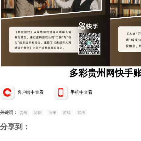
多彩贵州网快手
客户端中查看
手机中查看
关键词：
贵州
短剧
法律
游戏
普法
分享到：