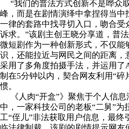
“我们的普法方式创新不是哗众
峰，而是在剧情演绎中拿捏得当中
一律的套路中找寻切入口，吻合受
诉求。”该剧主创王晓分享道，普
微短剧作为一种创新形式，不仅能
识，还能拉近与网民之间的距离，
采用了多角度拍摄手法，并运用了A
制在5分钟以内，契合网友利用“碎
惯。
《人肉“开盒”》聚焦于个人信
中，一家科技公司的老板“二舅”为
工“侄儿”非法获取用户信息，最终
临法律制裁。该剧的剧情提示网友