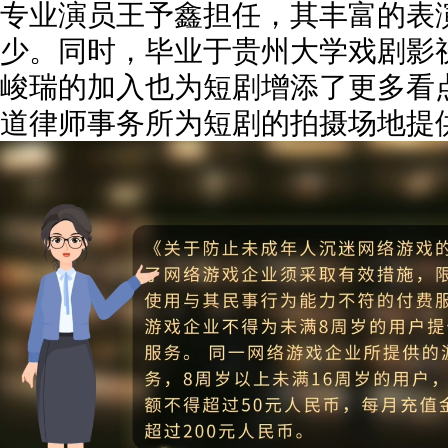
专业演员王予鑫担任，其丰富的表
少。同时，毕业于贵州大学戏剧影
峻瑞的加入也为短剧增添了更多看
道律师事务所为短剧的拍摄场地提