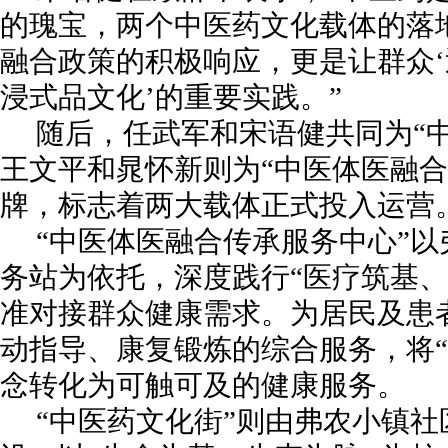
的瑰宝，两个中医药文化载体的落
融合政策的积极响应，更是让群众
浸式品文化’的重要实践。”
随后，任武军和宋语健共同为“
王文平和晁怀新则为“中医体医融合
牌，标志着两大载体正式投入运营
“中医体医融合传承服务中心”
务站为依托，深度践行“医疗筑基、
准对接群众健康需求。为居民及患
动指导、康复锻炼的综合服务，将“
念转化为可触可及的健康服务。
“中医药文化街”则由弗农小镇