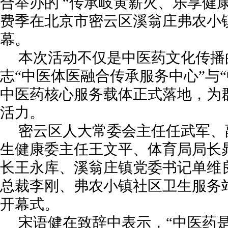
合举办的 “传承岐黄薪火、乐享健
费季在北京市密云区溪翁庄弗农小
幕。
本次活动不仅是中医药文化传播
志“中医体医融合传承服务中心”与
中医药核心服务载体正式落地，为
活力。
密云区人大常委会主任任武军、
生健康委主任王文平、体育局局长
长王永库、溪翁庄镇党委书记单维
总裁李刚、弗农小镇社区卫生服务
开幕式。
宋语健在致辞中表示，“中医药