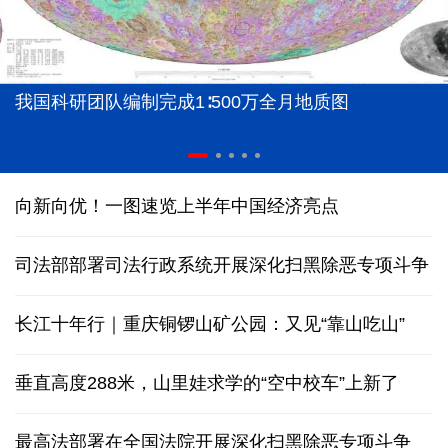
我国科研团队编制完成1∶500万全月地质图
向新向优！一图速览上半年中国经济亮点
司法部部署司法行政系统开展深化扫黑除恶专项斗争
长江十年行｜重庆铜锣山矿公园：又见“靠山吃山”
垂直高度288米，山里娃求学的“空中校车”上新了
最高法部署在全国法院开展深化扫黑除恶专项斗争