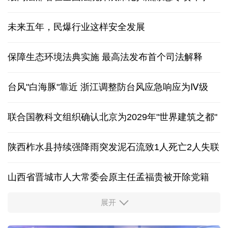
未来五年，民爆行业这样安全发展
保障生态环境法典实施 最高法发布首个司法解释
台风"白海豚"靠近 浙江调整防台风应急响应为Ⅳ级
联合国教科文组织确认北京为2029年"世界建筑之都"
陕西柞水县持续强降雨突发泥石流致1人死亡2人失联
山西省晋城市人大常委会原主任孟福贵被开除党籍
展开
中国多地出台带薪休假新政 释放消费潜力