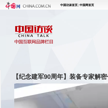
【纪念建军90周年】装备专家解