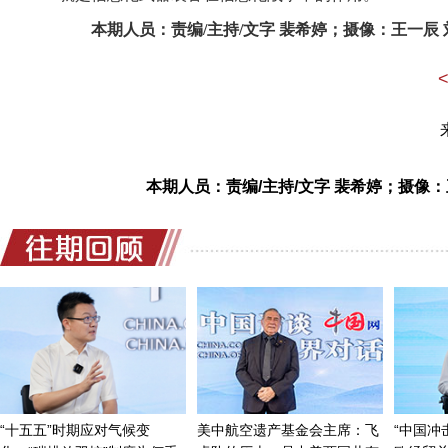
本期人员：责编/主持/文字 裴希婷；摄像：王一辰 
本期人员：责编/主持/文字 裴希婷；摄像：