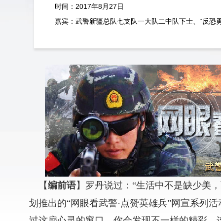
时间：2017年8月27日
嘉宾：武警新疆总队七支队一大队二中队下士、“反恐勇士
【
编前语
】罗丹说过：“生活中不是缺少美
划推出的“网眼看武警·点赞英雄兵”网宣系列
过这扇心灵的窗口，你会发现不一样的精彩。