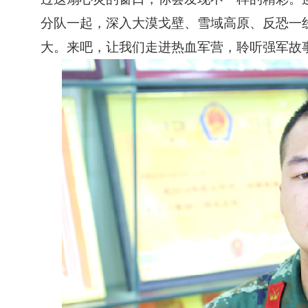
分队一起，深入大漠戈壁、雪域高原、反恐一
大。来吧，让我们走进热血军营，聆听强军故事