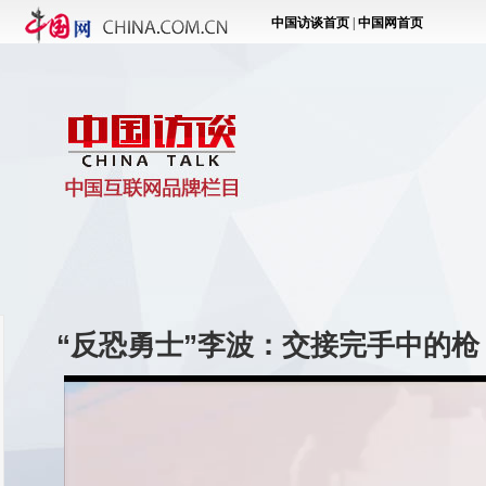
“反恐勇士”李波：交接完手中的