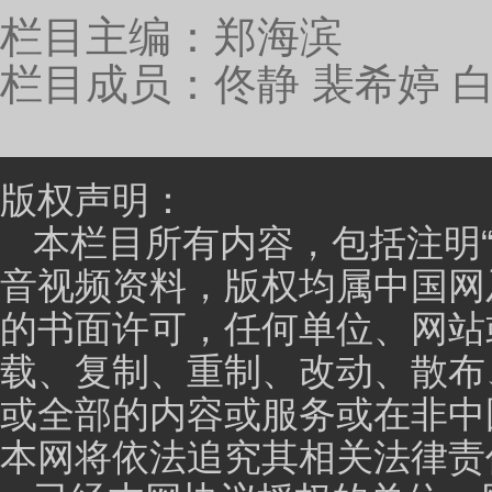
获奖回来，与战
中国网：获得荣誉之后，是否觉得肩上责任更重了
李波：
在我获完荣誉称号五四奖章之后，感觉我身
获得的。没有各级领导跟各位战友的帮助，我也获不到
我身上的责任又更大了。 到了队上，支队又进行了欢
任大。我回来就给自己定了个目标，不管训练还是干什
求。
在我个人认为，这个奖属于集体荣誉。没有各级党
就没有我今天。