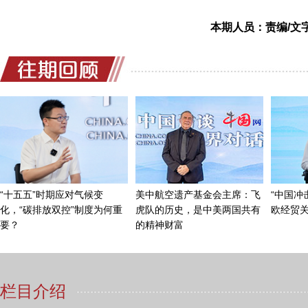
本期人员：责编/文字
李波获得武警总部授予