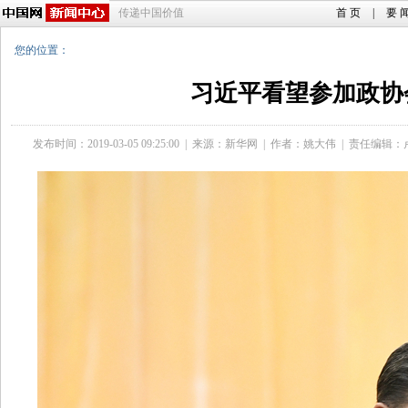
传递中国价值
首 页
|
要 
您的位置：
习近平看望参加政协
发布时间：2019-03-05 09:25:00
|
来源：新华网
|
作者：姚大伟
|
责任编辑：