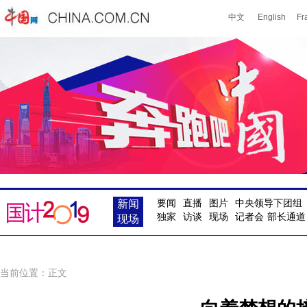
新闻
要闻
直播
图片
中央领导下团组
独家
访谈
现场
记者会
部长通道
现场
当前位置：正文