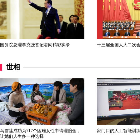
国务院总理李克强答记者问精彩实录
十三届全国人大二次
世相
马雪莲成功为717个困难女性申请理赔金，
家门口的人工智能训
让她们人生多一种选择