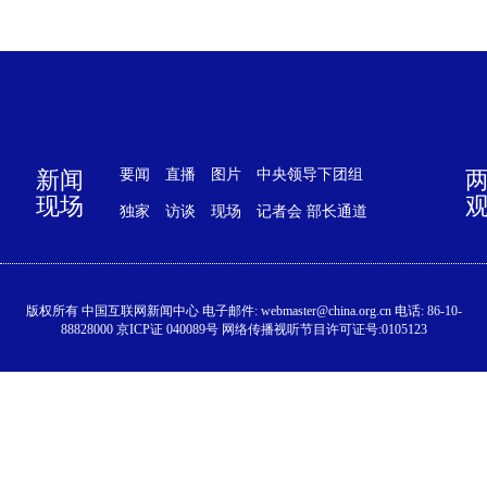
新闻
要闻
直播
图片
中央领导下团组
现场
独家
访谈
现场
记者会
部长通道
版权所有 中国互联网新闻中心 电子邮件: webmaster@china.org.cn 电话: 86-10-
88828000 京ICP证 040089号 网络传播视听节目许可证号:0105123