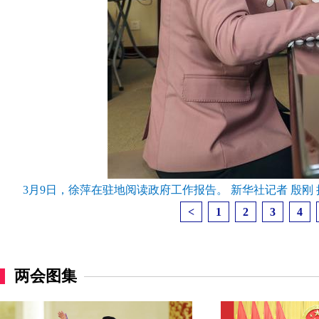
3月9日，徐萍在驻地阅读政府工作报告。 新华社记者 殷刚 
<
1
2
3
4
两会图集