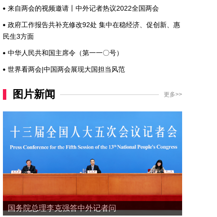
来自两会的视频邀请丨中外记者热议2022全国两会
政府工作报告共补充修改92处 集中在稳经济、促创新、惠
民生3方面
中华人民共和国主席令（第一一〇号）
世界看两会|中国两会展现大国担当风范
图片新闻
更多>>
国务院总理李克强答中外记者问