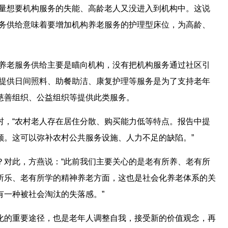
大量想要机构服务的失能、高龄老人又没进入到机构中。这说
服务供给意味着要增加机构养老服务的护理型床位，为高龄、
的养老服务供给主要是瞄向机构，没有把机构服务通过社区引
量提供日间照料、助餐助洁、康复护理等服务是为了支持老年
慈善组织、公益组织等提供此类服务。
村，“农村老人存在居住分散、购买能力低等特点。报告中提
顾。这可以弥补农村公共服务设施、人力不足的缺陷。”
？对此，方燕说：“此前我们主要关心的是老有所养、老有所
所乐、老有所学的精神养老方面，这也是社会化养老体系的关
有一种被社会淘汰的失落感。”
化的重要途径，也是老年人调整自我，接受新的价值观念，再