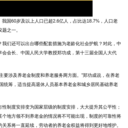
Picture-
Mute
Fullscreen
in-
Picture
我国60岁及以上人口已超2.6亿人，占比达18.7%，人口老
议题之一。
？我们还可以出台哪些配套措施为老龄化社会护航？对此，中
学会会长、中国人民大学教授郑功成，第十三届全国人大代
主要涉及养老金制度和养老服务两方面。”郑功成说，在养老
全国统筹，适当提高退休人员基本养老金和城乡居民基础养老
方性制度安排变为国家层级的制度安排，大大提升其公平性；
某个地方领不到养老金的情况将不可能出现，制度的可靠性将
的关系将一直延续，劳动者的养老金权益将得到更好地维护。