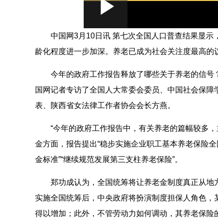
Loaded
:
Play
0:00
/
--:--
Play
0.43%
Video
中国网3月10日讯 第七次全国人口普查结果显示，
龄化程度进一步加深。养老已成为社会关注度最高的
今年的政府工作报告释放了哪些关于养老的信号
国网记者专访了全国人大常委会委员、中国社会保障
表、陕西省女法律工作者协会会长方燕。
“今年的政府工作报告中，有关养老的篇幅较多，
金方面，报告提出“稳步实施企业职工基本养老保险
金标准”“继续规范发展第三支柱养老保险”。
郑功成认为，全国统筹将让养老金制度真正从地
实施全国统筹后，中央政府将扮演制度担保人角色，
得以增加；此外，不管劳动力如何调动，其养老保险