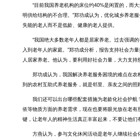
“目前我国养老机构的床位约40%是闲置的，而
明供给结构的不合理。”郑功成认为，优化城乡养老
失能的老人而不是低龄、健康的老人提供。
“我国绝大多数老年人都是居家养老。过去强调
入到老年人的家庭。”郑功成分析，报告支持社会力
人居家养老。他认为，要利用好社会力量，大力支持
郑功成认为，我国解决养老服务困境的难点在农
到的农村互助式养老服务，就是邻里、亲友之间的照
我们还可以出台哪些配套措施为老龄化社会护航
依等物质方面的养老需求，现在也要将眼光放在老有
键，让老年人的精神生活真正丰富起来，不要让他们
方燕认为，参与文化休闲活动是老年人继续社会