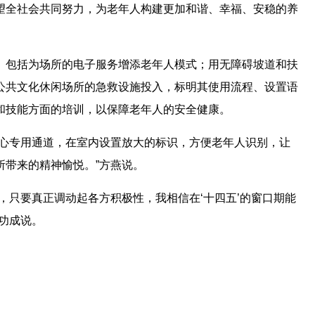
望全社会共同努力，为老年人构建更加和谐、幸福、安稳的养
。包括为场所的电子服务增添老年人模式；用无障碍坡道和扶
公共文化休闲场所的急救设施投入，标明其使用流程、设置语
和技能方面的培训，以保障老年人的安全健康。
爱心专用通道，在室内设置放大的标识，方便老年人识别，让
所带来的精神愉悦。”方燕说。
，只要真正调动起各方积极性，我相信在‘十四五’的窗口期能
功成说。