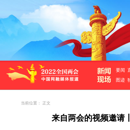
要闻
图迹
当前位置： 正文
来自两会的视频邀请