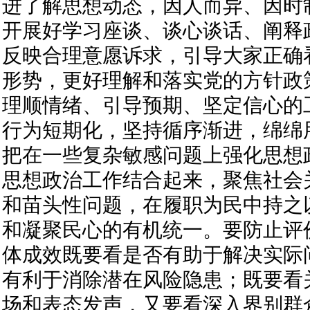
进了解思想动态，因人而异、因时
开展好学习座谈、谈心谈话、阐释
反映合理意愿诉求，引导大家正确
形势，更好理解和落实党的方针政
理顺情绪、引导预期、坚定信心的
行为短期化，坚持循序渐进，绵绵
把在一些复杂敏感问题上强化思想
思想政治工作结合起来，聚焦社会
和苗头性问题，在履职为民中持之
和凝聚民心的有机统一。要防止评
体成效既要看是否有助于解决实际
有利于消除潜在风险隐患；既要看
场和表态发声，又要看深入界别群