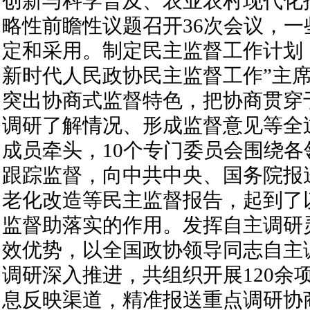
创新与科学普及、农业农村现代化
略性前瞻性议题召开36次会议，
定和采用。制定民主监督工作计划
新时代人民政协民主监督工作”主
突出协商式监督特色，把协商贯穿
调研了解情况、形成监督意见等全
成员牵头，10个专门委员会围绕
跟踪监督，向中共中央、国务院报
老化改造等民主监督报告，起到了
监督助落实的作用。发挥自主调研
效优势，以全国政协领导同志自主
调研深入推进，共组织开展120余
息反映渠道，精准报送重点调研协