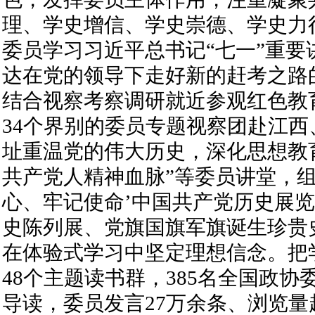
理、学史增信、学史崇德、学史力
委员学习习近平总书记“七一”重要
达在党的领导下走好新的赶考之路
结合视察考察调研就近参观红色教
34个界别的委员专题视察团赴江
址重温党的伟大历史，深化思想教
共产党人精神血脉”等委员讲堂，组
心、牢记使命’中国共产党历史展览
史陈列展、党旗国旗军旗诞生珍贵
在体验式学习中坚定理想信念。把
48个主题读书群，385名全国政
导读，委员发言27万余条、浏览量