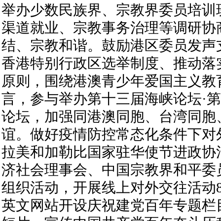
举办少数民族界、宗教界委员培训
渠道就业、宗教事务治理等调研协
结、宗教和谐。鼓励港区委员发声
香港特别行政区选举制度、推动落实
原则，围绕港澳青少年爱国主义教
言，参与举办第十三届海峡论坛·
论坛，加强同港澳同胞、台湾同胞
谊。做好疫情防控常态化条件下对
拉美和加勒比国家驻华使节进政协
济社会理事会、中国宗教界和平委
组织活动，开展线上对外交往活动
英文网站开设庆祝建党百年专题栏