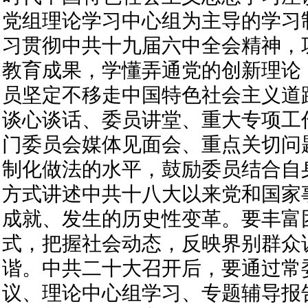
党组理论学习中心组为主导的学习
习贯彻中共十九届六中全会精神，
教育成果，学懂弄通党的创新理论
员坚定不移走中国特色社会主义道
谈心谈话、委员讲堂、重大专项工
门委员会媒体见面会、重点关切问
制化做法的水平，鼓励委员结合自
方式讲述中共十八大以来党和国家
成就、发生的历史性变革。要丰富
式，把握社会动态，反映界别群众
谐。中共二十大召开后，要通过常
议、理论中心组学习、专题辅导报