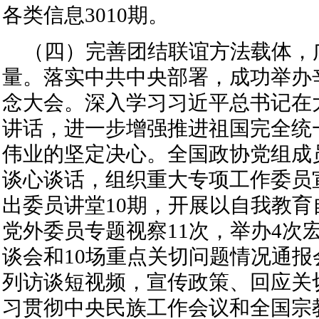
各类信息3010期。
（四）完善团结联谊方法载体，
量。落实中共中央部署，成功举办辛
念大会。深入学习习近平总书记在
讲话，进一步增强推进祖国完全统
伟业的坚定决心。全国政协党组成员
谈心谈话，组织重大专项工作委员
出委员讲堂10期，开展以自我教
党外委员专题视察11次，举办4次
谈会和10场重点关切问题情况通报
列访谈短视频，宣传政策、回应关
习贯彻中央民族工作会议和全国宗