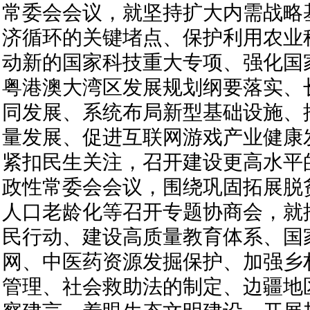
常委会会议，就坚持扩大内需战略
济循环的关键堵点、保护利用农业
动新的国家科技重大专项、强化国
粤港澳大湾区发展规划纲要落实、
同发展、系统布局新型基础设施、
量发展、促进互联网游戏产业健康
紧扣民生关注，召开建设更高水平
政性常委会会议，围绕巩固拓展脱
人口老龄化等召开专题协商会，就
民行动、建设高质量教育体系、国
网、中医药资源发掘保护、加强乡
管理、社会救助法的制定、边疆地