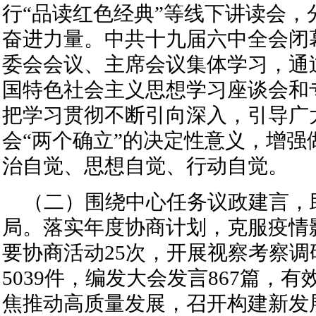
行“品读红色经典”等线下讲读会，
奋进力量。中共十九届六中全会闭
委会会议、主席会议集体学习，通
国特色社会主义思想学习座谈会和
把学习贯彻不断引向深入，引导广
会“两个确立”的决定性意义，增强
治自觉、思想自觉、行动自觉。
（二）围绕中心任务议政建言，助
局。落实年度协商计划，克服疫情
要协商活动25次，开展视察考察调
5039件，编发大会发言867篇，
焦推动高质量发展，召开构建新发