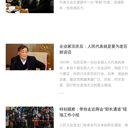
代表大会主席团中一位“草根”代表，深感荣
幸，也倍感压力。
企业家宗庆后：人民代表就是要为老百
姓说话
2003年，宗庆后第一次以全国人大代表的身
份，参加十届全国人大一次会议时，他提了六
个建议，内容只涉及所在行业。后来，他提的
议案、建议范围越来越广泛。目前，经济发
展、国计民生是他关注的重点领域。
....
特别观察：带你走近两会“部长通道”现
场工作小组
人民大会堂北门有条长约百米的部长通道，每