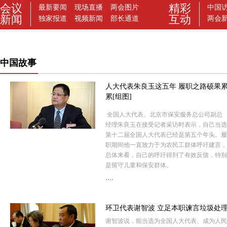
中国故事
人大代表朱良玉这五年 履职之路硕果
累[组图]
全国人大代表、北京市保安服务总公司副总
经理朱良玉在接受记者采访时表示，自己当选
第十二届全国人大代表已经是第五个年头。履
职期间他一直致力于为农民工群体呼吁建言，
总体来看，自己的呼吁得到了有效反馈，特别
是留守儿童和保安群体。
....
环卫代表谢智波 立足本职谏言垃圾处
谢智波说，能当选为全国人大代表、成为人民