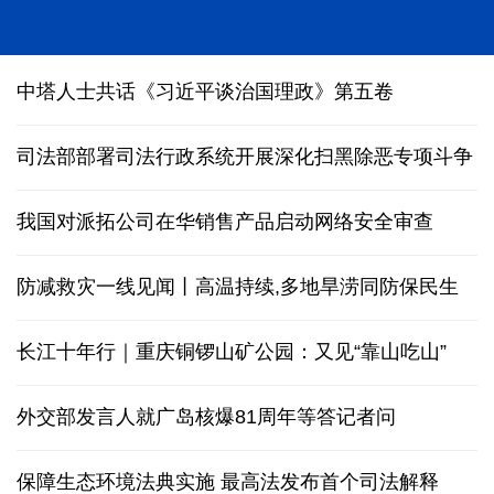
中塔人士共话《习近平谈治国理政》第五卷
司法部部署司法行政系统开展深化扫黑除恶专项斗争
我国对派拓公司在华销售产品启动网络安全审查
防减救灾一线见闻丨高温持续,多地旱涝同防保民生
长江十年行｜重庆铜锣山矿公园：又见“靠山吃山”
外交部发言人就广岛核爆81周年等答记者问
保障生态环境法典实施 最高法发布首个司法解释