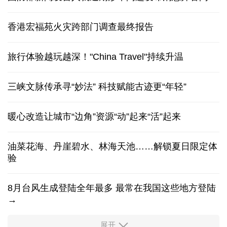
香港宏福苑火灾跨部门调查最终报告
旅行体验越玩越深！"China Travel"持续升温
三峡文脉传承寻“妙法” 科技赋能古迹更“年轻”
暖心改造让城市“边角”资源“动”起来“活”起来
油菜花海、丹崖碧水、林海天池……解锁夏日限定体
验
8月台风生成登陆全年最多 最常在我国这些地方登陆
→
展开