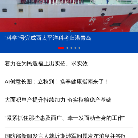
“科学”号完成西太平洋科考归港青岛
着力在为民造福上出实招、求实效
AI创意长图：立秋到！换季健康指南来了！
大面积单产提升持续加力 夯实秋粮稳产基础
“紧紧抓住那些惠及面广、牵一发而动全身的工作”
国防部新闻发言人就近期涉军问题发布消息并答问