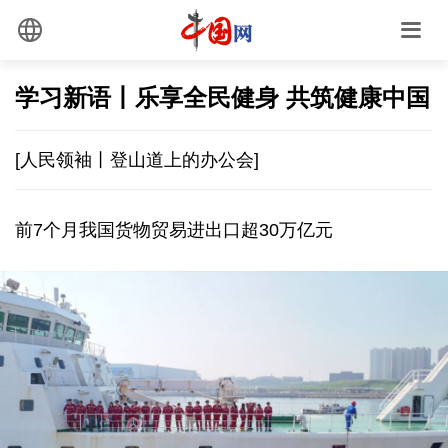
学习新语丨乐享全民健身 共筑健康中国
[人民领袖丨登山道上的办公会]
前7个月我国货物贸易进出口超30万亿元