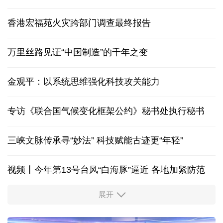
香港宏福苑火灾跨部门调查最终报告
万里丝路见证“中国制造”的千年之变
金观平：以系统思维强化科技攻关能力
专访《联合国气候变化框架公约》秘书处执行秘书
三峡文脉传承寻“妙法” 科技赋能古迹更“年轻”
视频丨今年第13号台风“白海豚”逼近 各地加紧防范
展开
柔性制造，高效匹配差异化需求