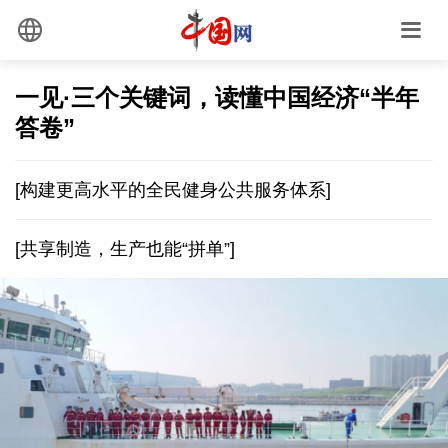
一见·三个关键词，读懂中国经济“半年
答卷”
[构建更高水平的全民健身公共服务体系]
[共享制造，生产也能“拼单”]