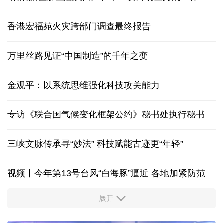
香港宏福苑火灾跨部门调查最终报告
万里丝路见证“中国制造”的千年之变
金观平：以系统思维强化科技攻关能力
专访《联合国气候变化框架公约》秘书处执行秘书
三峡文脉传承寻“妙法” 科技赋能古迹更“年轻”
视频丨今年第13号台风“白海豚”逼近 各地加紧防范
展开
柔性制造，高效匹配差异化需求