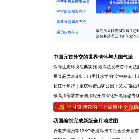
中宣部新闻发布会
国新办新闻发布会
最高法举行贯彻实施生态
采访信息平台
法解释清理工作新闻发布
中国元首外交的世界情怀与大国气派
保障生态环境法典实施 最高法发布首个司法
垂直高度288米，山里娃求学的“空中校车”上
长江十年行｜重庆铜锣山矿公园：又见“靠山
我国编制完成新版全月地质图
养老护理员等123个职业标准向社会公开征
不刷题、不考试！新发布的“科学探究任务”