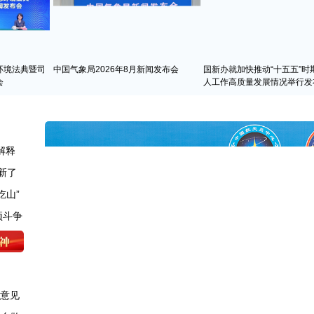
环境法典暨司
中国气象局2026年8月新闻发布会
国新办就加快推动“十五五”时
会
人工作高质量发展情况举行发
解释
新了
吃山”
求意见
怎么做