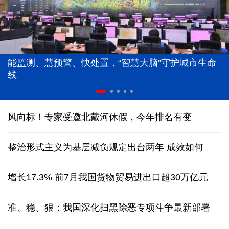
能监测、慧预警、快处置，“智慧大脑”守护城市生命
线
风向标！专家受邀北戴河休假，今年排名有变
整治形式主义为基层减负规定出台两年 成效如何
增长17.3% 前7月我国货物贸易进出口超30万亿元
准、稳、狠：我国深化扫黑除恶专项斗争最新部署