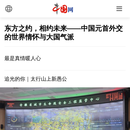
东方之约，相约未来——中国元首外交
的世界情怀与大国气派
最是真情暖人心
追光的你｜太行山上新愚公