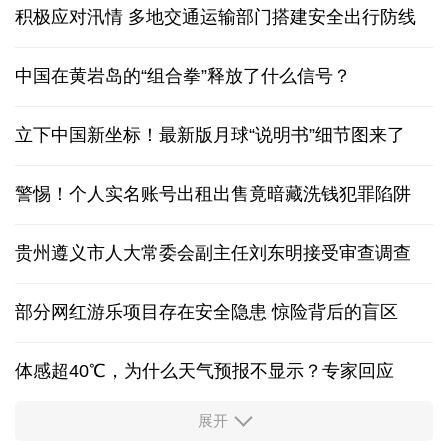
积极应对汛情 多地交通运输部门搭建安全出行防线
中国在黄岩岛的“组合拳”释放了什么信号？
立下中国新坐标！最新版月球“说明书”细节图来了
警惕！个人实名账号出租出售竟暗藏洗钱犯罪陷阱
贵州遵义市人大常委会副主任刘东明接受审查调查
部分网红游乐项目存在安全隐患 惊险背后的盲区
体感超40℃，为什么天气预报不显示？专家回应
展开
服务实体经济 财政金融打出“组合拳”