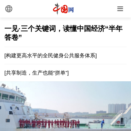
一见·三个关键词，读懂中国经济“半年
答卷”
[构建更高水平的全民健身公共服务体系]
[共享制造，生产也能“拼单”]