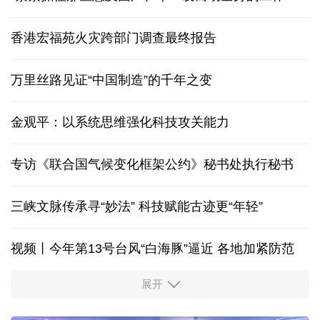
香港宏福苑火灾跨部门调查最终报告
万里丝路见证“中国制造”的千年之变
金观平：以系统思维强化科技攻关能力
专访《联合国气候变化框架公约》秘书处执行秘书
三峡文脉传承寻“妙法” 科技赋能古迹更“年轻”
视频丨今年第13号台风“白海豚”逼近 各地加紧防范
展开
柔性制造，高效匹配差异化需求