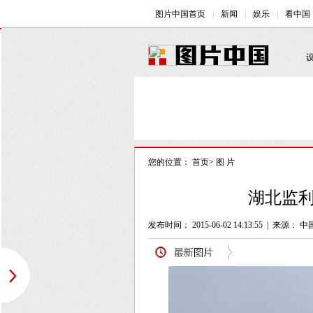
您的位置：
首页
>
图 片
湖北监利
发布时间： 2015-06-02 14:13:55
|
来源： 中