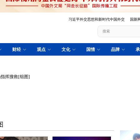
指挥搜救[组图]