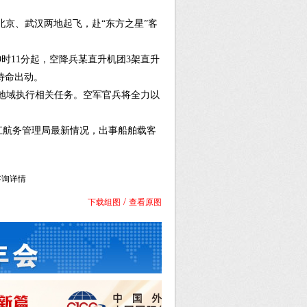
北京、武汉两地起飞，赴“东方之星”客
时11分起，空降兵某直升机团3架直升
待命出动。
地域执行相关任务。空军官兵将全力以
航务管理局最新情况，出事船舶载客
库咨询详情
/
下载组图
查看原图