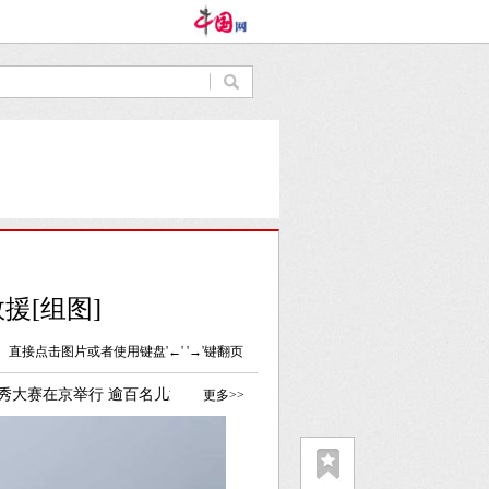
援[组图]
直接点击图片或者使用键盘'←' '→'键翻页