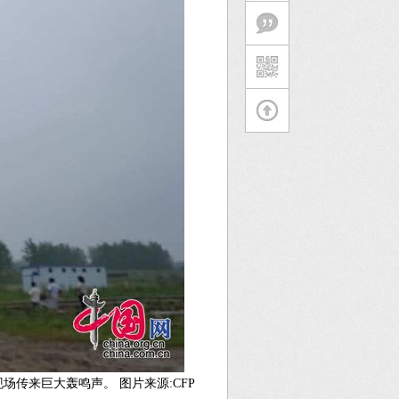
场传来巨大轰鸣声。 图片来源:CFP