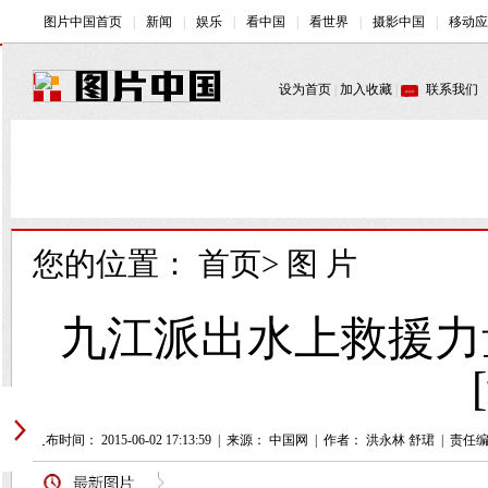
您的位置：
首页
>
图 片
九江派出水上救援力
发布时间： 2015-06-02 17:13:59
|
来源： 中国网
|
作者： 洪永林 舒珺
|
责任编