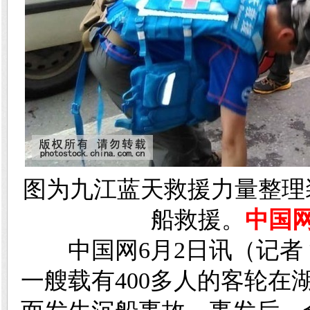
图为九江蓝天救援力量整理
船救援。
中国
中国网6月2日讯（记者 
一艘载有400多人的客轮