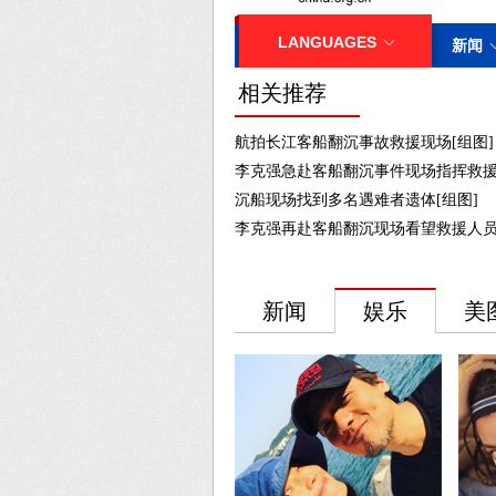
相关推荐
航拍长江客船翻沉事故救援现场[组图]
李克强急赴客船翻沉事件现场指挥救援
沉船现场找到多名遇难者遗体[组图]
李克强再赴客船翻沉现场看望救援人员