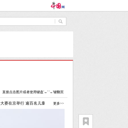
直接点击图片或者使用键盘'←' '→'键翻页