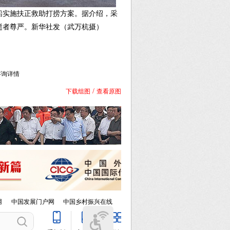
船实施扶正救助打捞方案。据介绍，采
逝者尊严。新华社发（武万杭摄）
库咨询详情
/
下载组图
查看原图