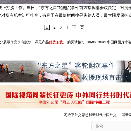
体扶正打捞工作。当日，“东方之星”轮翻沉事件前方指挥部会议决定，对沉
地对所有舱室进行排查，有利于在最短时间搜寻失踪人员，最大限度保护
1
2
3
4
下一页
分展示作品享有版权，详见产品
付费下载
。 购买请拨打 010-88828049 中国网图片