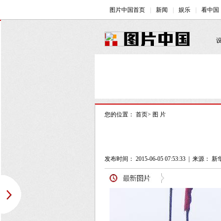
您的位置：
首页
>
图 片
发布时间： 2015-06-05 07:53:33
|
来源： 新