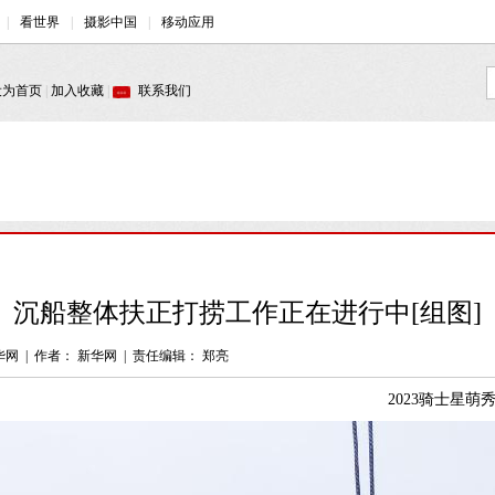
沉船整体扶正打捞工作正在进行中[组图]
华网
|
作者： 新华网
|
责任编辑： 郑亮