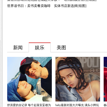
世界读书日：卖书卖餐卖咖啡 实体书店新选择[组图]