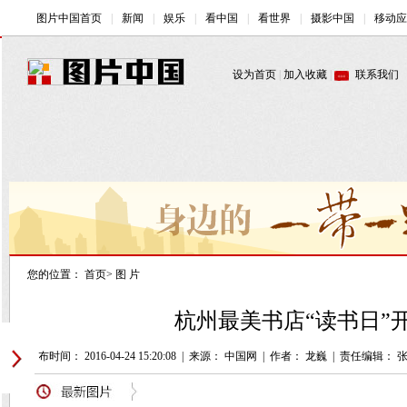
您的位置：
首页
>
图 片
杭州最美书店“读书日”开
发布时间： 2016-04-24 15:20:08
|
来源： 中国网
|
作者： 龙巍
|
责任编辑： 