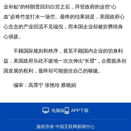
业补贴”的特朗普回归白宫之后，拜登政府的这些“心
血”必将竹篮打水一场空。最终的结果就是，美国政府心
心念念的产业回流不见端倪，而本国企业却被折腾得身
心俱疲。
不顾国际规则和秩序，甚至不顾国内企业的切身利
益，美国政府乐此不疲地一次次伸出“长臂”，企图扼杀别
国发展的权利，最终却可能扼住自己的喉咙。
编审：高霈宁 张艳玲 蔡晓娟
电脑版
APP下载
版权所有 中国互联网新闻中心