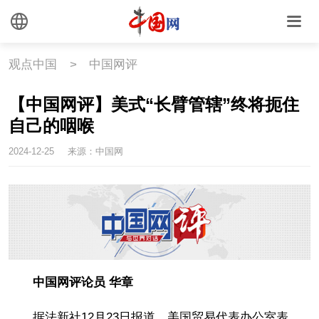
观点中国
>
中国网评
【中国网评】美式“长臂管辖”终将扼住
自己的咽喉
2024-12-25
来源：中国网
中国网评论员 华章
据法新社12月23日报道，美国贸易代表办公室表