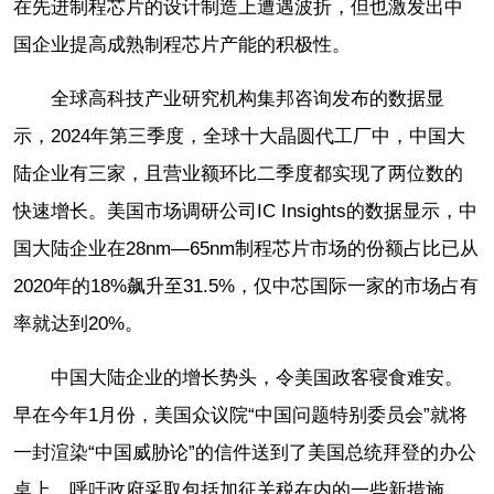
在先进制程芯片的设计制造上遭遇波折，但也激发出中
国企业提高成熟制程芯片产能的积极性。
全球高科技产业研究机构集邦咨询发布的数据显
示，2024年第三季度，全球十大晶圆代工厂中，中国大
陆企业有三家，且营业额环比二季度都实现了两位数的
快速增长。美国市场调研公司IC Insights的数据显示，中
国大陆企业在28nm—65nm制程芯片市场的份额占比已从
2020年的18%飙升至31.5%，仅中芯国际一家的市场占有
率就达到20%。
中国大陆企业的增长势头，令美国政客寝食难安。
早在今年1月份，美国众议院“中国问题特别委员会”就将
一封渲染“中国威胁论”的信件送到了美国总统拜登的办公
桌上，呼吁政府采取包括加征关税在内的一些新措施，