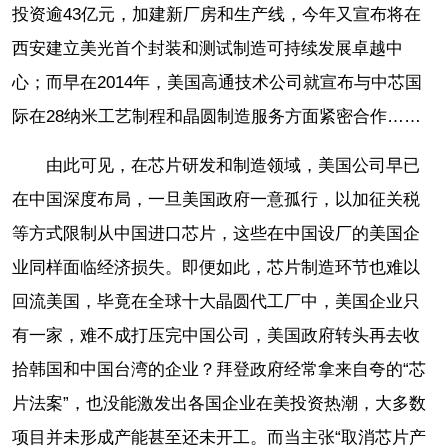
投资逾43亿元，加建新厂房和生产线，今年又宣布将在
西安建立美光首个封装和测试制造可持续发展卓越中
心；而早在2014年，美国高通技术公司就宣布与中芯国
际在28纳米工艺制程和晶圆制造服务方面紧密合作……
由此可见，在芯片研发和制造领域，美国公司早已
在中国深度布局，一旦美国政府一意孤行，以加征关税
等方式限制从中国进口芯片，这些在中国设厂的美国企
业同样面临经济损失。即便如此，芯片制造环节也难以
回流美国，毕竟在全球十大晶圆代工厂中，美国企业只
有一家，难不成打压完中国公司，美国政府转头再去收
拾韩国和中国台湾的企业？拜登政府经常拿来自夸的“芯
片法案”，也没能激发出各国企业在美投资热潮，大多数
项目并未形成产能甚至还未开工。而当主张“取消芯片产