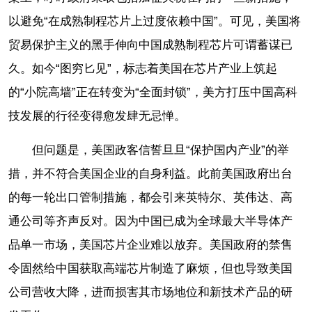
以避免“在成熟制程芯片上过度依赖中国”。可见，美国将
贸易保护主义的黑手伸向中国成熟制程芯片可谓蓄谋已
久。如今“图穷匕见”，标志着美国在芯片产业上筑起
的“小院高墙”正在转变为“全面封锁”，美方打压中国高科
技发展的行径变得愈发肆无忌惮。
但问题是，美国政客信誓旦旦“保护国内产业”的举
措，并不符合美国企业的自身利益。此前美国政府出台
的每一轮出口管制措施，都会引来英特尔、英伟达、高
通公司等齐声反对。因为中国已成为全球最大半导体产
品单一市场，美国芯片企业难以放弃。美国政府的禁售
令固然给中国获取高端芯片制造了麻烦，但也导致美国
公司营收大降，进而损害其市场地位和新技术产品的研