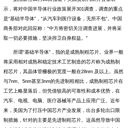
示，将对中国半导体行业政策展开301调查，调查的重点
是“基础半导体”，“从汽车到医疗设备，无所不包”。中国
商务部对此回应称：“中方将密切关注调查进展，并将采
取一切必要措施，坚决捍卫自身权益。”
所谓“基础半导体”，指的是成熟制程芯片。业界一般
将采用相对成熟和稳定技术工艺制造的芯片称为成熟制
程芯片，其晶体管栅极的宽度一般在28nm 及以上。虽然
与7nm、5nm甚至3nm的先进制程相比，成熟制程芯片在
工艺上略显落后，但凭借较高的可靠性和成本优势，在
汽车、电视、电脑、医疗器械等产品上应用广泛。近年
来，美国为了打压中国芯片产业发展，出台多轮出口限
制措施，针对的主要是先进制程芯片。这虽然导致中国