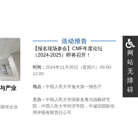
【报名现场参会】CMF年度论坛
网
（2024-2025）即将召开！
站
时间：
2024年11月30日（星期六）09:00-
无
12:00
障
地点：
中国人民大学逸夫第一报告厅
链与产业
碍
主办：
中国人民大学国家发展与战略研究
院；中国人民大学经济学院；中诚信国际信
够陪伴企业
用评级有限责任公司