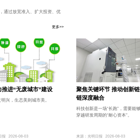
路，通过放宽准入、扩大投资、优
更多>>
力推进“无废城市”建设
聚焦关键环节 推动创新
链深度融合
文明兴，生态美则城市美。
科技创新是一场“长跑”，需要能
穿越研发周期的“耐心资本”。
 2026-08-03
来源：光明日报 2026-08-03