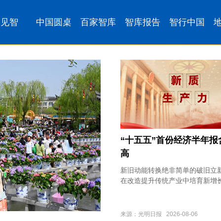
“十五五”首份经济半年报
高
新旧动能转换绝非简单的破旧立
在改造提升传统产业中培育新增
来源：光明日报 2026-08-06