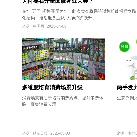
为何要召开全国服务业大会？
在“十五五”规划开局之年，此次大会将系统谋划扩能提质之
化结构，推动服务业从“大”向“强”跃升。
来源：中国网 2026-04-08
多维度培育消费场景升级
两手发
消费场景有助于培育消费热点、提升消费体
生态兴则
验、聚集消费人群。
来源：经济日报 2026-08-03
来源：南方日报