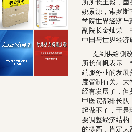
所所长王毅，国
姚景源，索罗斯首席经
学院世界经济与
副院长金灿荣，
中国与世界经济
提到供给侧改
所长何帆表示，
端服务业的发展
度管制有关。大
经有发展了，但
甲医院都排长队
起做不了，于是
要调整经济结构
的提高，肯定大