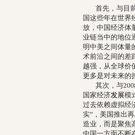
首先，与目前中
国这些年在世界
放，中国经济体
业链当中的地位
明中美之间体量
术前沿之间的差
越强，从全球价
更多是对未来的
其次，与200
国家经济
发展
模
过去依赖虚拟经
实”，美国推出
造业，而是聚焦
中国一方面不断