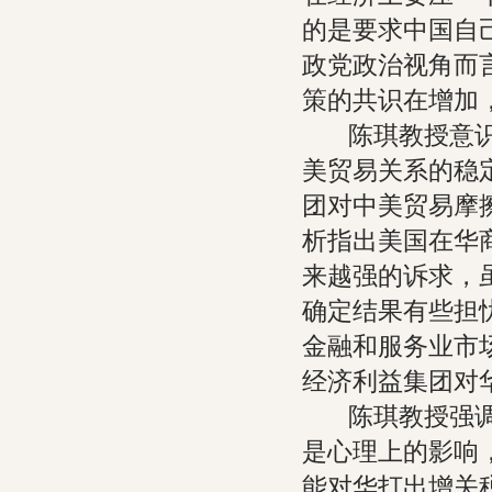
的是要求中国自
政党政治视角而
策的共识在增加
陈琪教授意识到
美贸易关系的稳
团对中美贸易摩
析指出美国在华
来越强的诉求，
确定结果有些担
金融和服务业市
经济利益集团对
陈琪教授强调，
是心理上的影响
能对华打出增关