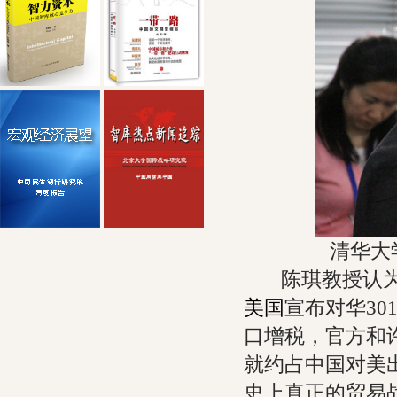
清华大
陈琪教授认为，
美国
宣布对华30
口增税，官方和
就约占中国对美
史上真正的贸易