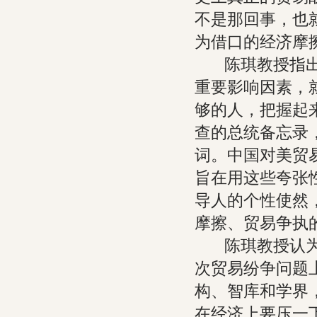
不是那回事，也
为借口的经济摩
陈琪教授指出，
重要影响因素，
够的人，把握起
查的总统备忘录
词。中国对美贸
旨在用这些夸张
导人的个性使然
摩擦、贸易争执
陈琪教授认为，
次贸易纷争问题
构、智库和学界
在经济上要压一