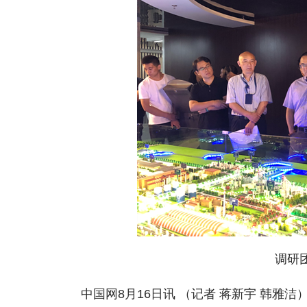
调研
中国网8月16日讯 （记者 蒋新宇 韩雅洁