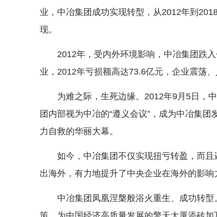
业，中冶集团成功实现转型，从2012年到2
现。
2012年，受内外环境影响，中冶集团跌
业，2012年亏损额高达73.6亿元，企业震荡
为难之际，生死边缘。2012年9月5日，
团内部视为中冶的“遵义会议”，成为中冶集
力自救的华丽大幕。
如今，中冶集团不仅实现扭亏转盈，而且
出海外，有力地提升了中央企业在海外的影响
中冶集团凤凰涅槃般浴火重生、成功转型
策、为中国经济高质量发展的擎天大厦添砖加