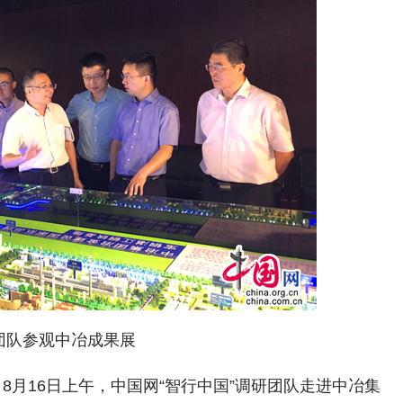
团队参观中冶成果展
）8月16日上午，中国网“智行中国”调研团队走进中冶集