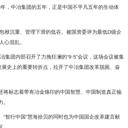
018年，中冶集团的五年，正是中国不平凡五年的生动体
入包袱沉重、管理下滑的低谷。被国资委评为最低D级企
、人心混乱。
中冶集团内部召开了力挽狂澜的“9·5”会议，这场会议被集
团发展史上的重要转折点，拉开了中冶集团改革脱困、奋
还将标志着带有冶金烙印的中国智慧、中国制造真正输
力。
。“智行中国”慧海拾贝的同时也为中国国企改革建言献
瓦。