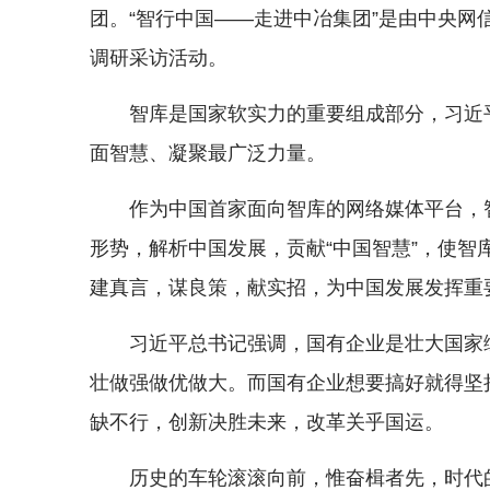
团。“智行中国——走进中冶集团”是由中央
调研采访活动。
智库是国家软实力的重要组成部分，习近
面智慧、凝聚最广泛力量。
作为中国首家面向智库的网络媒体平台，
形势，解析中国发展，贡献“中国智慧”，使
建真言，谋良策，献实招，为中国发展发挥重要
习近平总书记强调，国有企业是壮大国家
壮做强做优做大。而国有企业想要搞好就得坚
缺不行，创新决胜未来，改革关乎国运。
历史的车轮滚滚向前，惟奋楫者先，时代