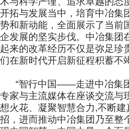
术与科学严谨、追求卓越的态
开拓与发展当中，培育中冶集
势和新动能，全面展示了当前
企发展的坚实步伐。中冶集团
起来的改革经历不仅是弥足珍
们在新时代开启新征程积蓄不
“智行中国——走进中冶集团
专家与主流媒体在座谈交流与
想火花、凝聚智慧合力,不断建
招，进而推动中冶集团乃至整