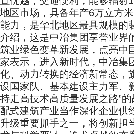
置优越，交通便利，能够辐射1
地区市场，具备年产6万立方
能力，是华北地区最具规模的
介绍，这是中冶集团享誉业界
筑业绿色变革新发展，点亮中国
家表示，进入新时代，中冶集
化、动力转换的经济新常态，
设国家队、基本建设主力军、
持走高技术高质量发展之路”
配式建筑产业当作深化企业供
升级重要抓手之一，将创新担