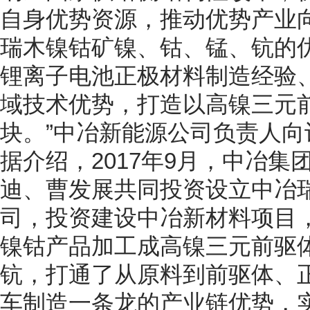
自身优势资源，推动优势产业
瑞木镍钴矿镍、钴、锰、钪的
锂离子电池正极材料制造经验
域技术优势，打造以高镍三元
块。”中冶新能源公司负责人向
据介绍，2017年9月，中冶
迪、曹发展共同投资设立中冶
司，投资建设中冶新材料项目
镍钴产品加工成高镍三元前驱
钪，打通了从原料到前驱体、
车制造一条龙的产业链优势，