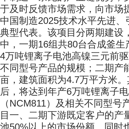
于及时反馈市场需求，向市场
中国制造2025技术水平先进
典型代表。该项目分两期建设，
中，一期16组共80台合成釜
4万吨锂离子电池高镍三元前驱体
不同型号产品的规模；二期产能
亩，建筑面积为4.7万平方米
后，将达到年产6万吨锂离子
（NCM811）及相关不同型
目一、二期下游既定客户的产
池50%以上的市场份额，同时