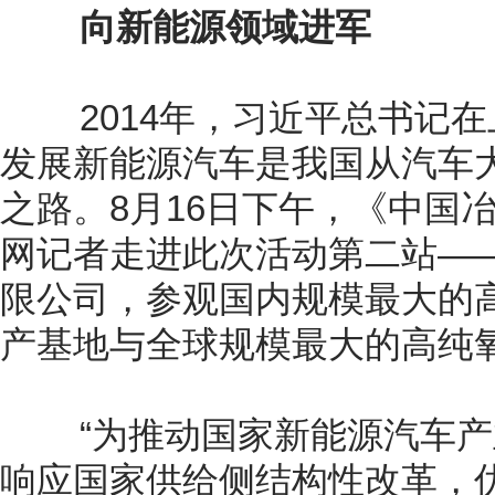
向新能源领域进军
2014年，习近平总书记在
发展新能源汽车是我国从汽车
之路。8月16日下午，《中国
网记者走进此次活动第二站—
限公司，参观国内规模最大的
产基地与全球规模最大的高纯
“为推动国家新能源汽车产
响应国家供给侧结构性改革，