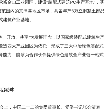
峪金山工业园区，建设“装配式建筑PC生产基地”，基
里范围内的京津冀地区市场，具备年产6万立混凝土部品
式建筑产业基地。
、开放、共享”为发展理念，以国家级装配式建筑生产
锻造四大产业园区为依托，形成了三大中冶绿色装配式
务能力，能够为合作伙伴提供绿色建筑全产业链一站式
启动球
上，中国二十二冶集团董事长、党委书记张会清表