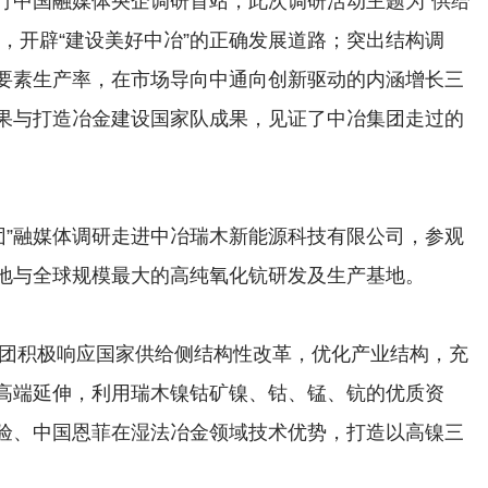
行中国融媒体央企调研首站，此次调研活动主题为“供给
，开辟“建设美好中冶”的正确发展道路；突出结构调
要素生产率，在市场导向中通向创新驱动的内涵增长三
果与打造冶金建设国家队成果，见证了中冶集团走过的
团”融媒体调研走进中冶瑞木新能源科技有限公司，参观
地与全球规模最大的高纯氧化钪研发及生产基地。
积极响应国家供给侧结构性改革，优化产业结构，充
高端延伸，利用瑞木镍钴矿镍、钴、锰、钪的优质资
验、中国恩菲在湿法冶金领域技术优势，打造以高镍三