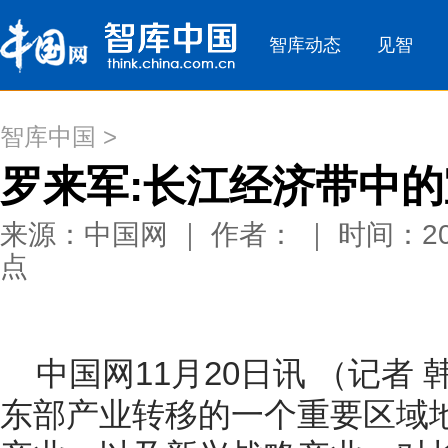
智库中国
>
罗来军:长江经济带中
来源：中国网 ｜ 作者： ｜ 时间：201
点
中国网11月20日讯 （记者
东部产业转移的一个重要区域