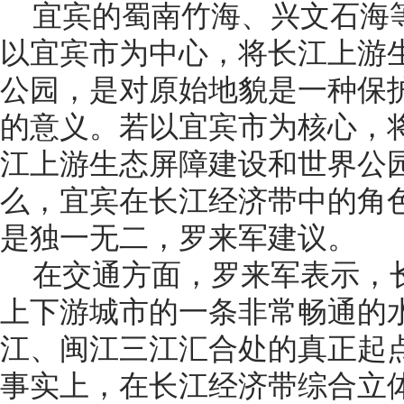
宜宾的蜀南竹海、兴文石海
以宜宾市为中心，将长江上游
公园，是对原始地貌是一种保
的意义。若以宜宾市为核心，
江上游生态屏障建设和世界公
么，宜宾在长江经济带中的角
是独一无二，罗来军建议。
在交通方面，罗来军表示，
上下游城市的一条非常畅通的
江、闽江三江汇合处的真正起
事实上，在长江经济带综合立