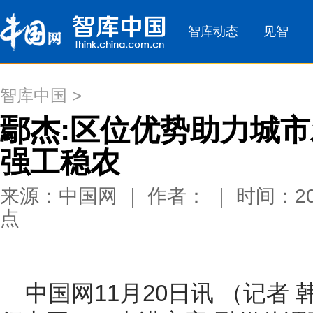
智库中国
>
鄢杰:区位优势助力城市
强工稳农
来源：中国网 ｜ 作者： ｜ 时间：201
点
中国网11月20日讯 （记者