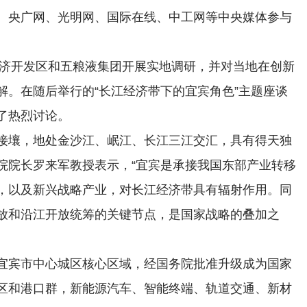
、央广网、光明网、国际在线、中工网等中央媒体参与
经济开发区和五粮液集团开展实地调研，并对当地在创新
解。在随后举行的“长江经济带下的宜宾角色”主题座谈
了热烈讨论。
接壤，地处金沙江、岷江、长江三江交汇，具有得天独
院院长罗来军教授表示，“宜宾是承接我国东部产业转移
，以及新兴战略产业，对长江经济带具有辐射作用。同
放和沿江开放统筹的关键节点，是国家战略的叠加之
宜宾市中心城区核心区域，经国务院批准升级成为国家
区和港口群，新能源汽车、智能终端、轨道交通、新材