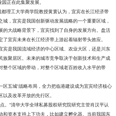
产业园正在此集聚发展。
”成都理工大学商学院教授黄寰认为，宜宾在长江经济带
之城，宜宾是我国创新驱动发展战略的一个重要区域，
展的大战略背景下，宜宾找到了自身的发展方向。盘活
定了宜宾未来在长江经济带上游起着辐射带头效应。
宜宾是我国流域经济的中心区域、农业大区，还是川东
民族聚居区。未来的城市竞争取决于创新技术和生产成
对整个区域的带动，对整个区域老百姓收入水平的带
“一区五城”战略布局，全力把临港建设成为宜宾经济核心
区以及改革开放的先行区。
亮点。”清华大学全球私募股权研究院研究主管肖汉平认
动和资本支持上下功夫，比如建立孵化器。当前我国东