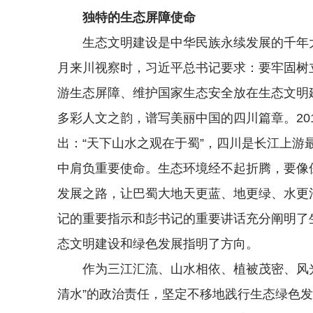
独特的生态屏障使命
生态文明建设是中华民族永续发展的千年大
月来川视察时，习近平总书记要求：要牢固树
游生态屏障、维护国家生态安全放在生态文明
多彩人文之韵，谱写美丽中国的四川篇章。20
出：“天下山水之观在于蜀”，四川是长江上
中肩负重要使命。生态环境经不起折腾，要像
发展之路，让巴蜀大地天更蓝、地更绿、水更
记的重要指示和彭书记的重要讲话充分阐明了
态文明建设和绿色发展指明了方向。
作为三江汇流、山水相依、植被茂密、风光
清水”的政治责任，坚定不移地践行生态绿色