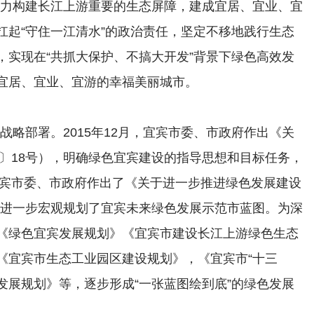
全力构建长江上游重要的生态屏障，建成宜居、宜业、宜
扛起“守住一江清水”的政治责任，坚定不移地践行生态
，实现在“共抓大保护、不搞大开发”背景下绿色高效发
宜居、宜业、宜游的幸福美丽城市。
的战略部署。2015年12月，宜宾市委、市政府作出《关
5〕18号），明确绿色宜宾建设的指导思想和目标任务，
宜宾市委、市政府作出了《关于进一步推进绿色发展建设
），进一步宏观规划了宜宾未来绿色发展示范市蓝图。为深
《绿色宜宾发展规划》《宜宾市建设长江上游绿色生态
《宜宾市生态工业园区建设规划》，《宜宾市“十三
济发展规划》等，逐步形成“一张蓝图绘到底”的绿色发展