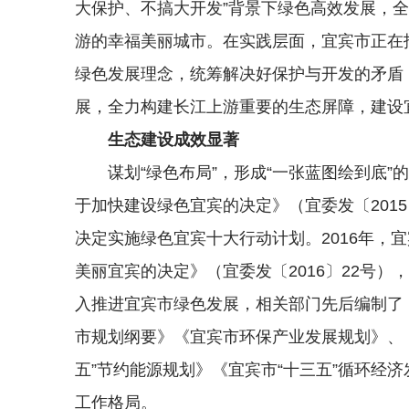
大保护、不搞大开发”背景下绿色高效发展，
游的幸福美丽城市。在实践层面，宜宾市正在
绿色发展理念，统筹解决好保护与开发的矛盾
展，全力构建长江上游重要的生态屏障，建设
生态建设成效显著
谋划“绿色布局”，形成“一张蓝图绘到底”
于加快建设绿色宜宾的决定》（宜委发〔201
决定实施绿色宜宾十大行动计划。2016年，
美丽宜宾的决定》（宜委发〔2016〕22号
入推进宜宾市绿色发展，相关部门先后编制了
市规划纲要》《宜宾市环保产业发展规划》、
五”节约能源规划》《宜宾市“十三五”循环经
工作格局。