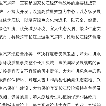
生态屏障。宜宾是国家长江经济带战略的重要组成部
护，不搞大开发，以提高质量效益为中心，以永续发展
红线为底线，以培育绿色文化为追求，以安全、健康、
绿色经济、优美城乡环境、宜人生态人居、繁荣生态文
范市，持续筑牢长江上游生态屏障，推动长江经济带发
生态环境质量改善。坚决打赢蓝天保卫战，着力推进水
水环境质量事关整个长江流域，事关国家发展战略的黄
防控是宜宾义不容辞的历史责任。大力推进绿色生态系
级自然保护区、筠连大雪山和高县七仙湖生态湿地、兴
生态保护与建设，大力保护宜宾长江段珍稀特有鱼类及
设施、设备质量，加大濒危野生动植物保护和拯救力
实到城市建设上，将宜宾建设成为宜居、宜业、宜游的