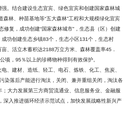
断增强。结合建设生态宜宾、绿色宜宾和创建国家森林城
道森林、种苗基地等“五大森林”工程和大规模绿化宜宾
态修复，成功创建“国家森林城市”，生态县（区）创建
成功创建生态乡镇83个，生态小区131个，生态村
3万亩、活立木蓄积达2188万立方米、森林覆盖率45．
余公顷，95％以上的珍稀物种得到有效保护。
对火电、建材、造纸、轻工、电石、炼铁、化工、焦炭、
高污染落后产能进行淘汰，关闭、兼并重组关闭，淘汰各
／年；大力发展第三方商贸流通业、信息服务业、金融服
，深入推进循环经济示范试点，加快发展战略性新兴产