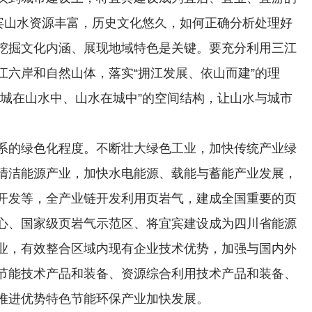
宜宾山水资源丰富，历史文化悠久，如何正确分析处理好
挖掘文化内涵、展现地域特色是关键。要充分利用三江
江六岸和自然山体，落实“拥江发展、依山而建”的理
“城在山水中、山水在城中”的空间结构，让山水与城市
系的绿色化程度。不断壮大绿色工业，加快传统产业绿
清洁能源产业，加快水电能源、载能与蓄能产业发展，
开发等，全产业链开发利用页岩气，建成全国重要的页
心、国家级页岩气示范区、将宜宾建设成为四川省能源
业，有效整合区域内现有企业技术优势，加强与国内外
节能技术产品和装备、资源综合利用技术产品和装备、
推进优势特色节能环保产业加快发展。