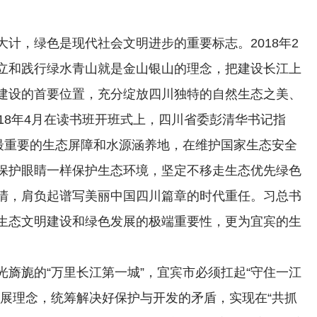
计，绿色是现代社会文明进步的重要标志。2018年2
立和践行绿水青山就是金山银山的理念，把建设长江上
建设的首要位置，充分绽放四川独特的自然生态之美、
18年4月在读书班开班式上，四川省委彭清华书记指
游最重要的生态屏障和水源涵养地，在维护国家生态安全
保护眼睛一样保护生态环境，坚定不移走生态优先绿色
清，肩负起谱写美丽中国四川篇章的时代重任。习总书
生态文明建设和绿色发展的极端重要性，更为宜宾的生
旖旎的“万里长江第一城”，宜宾市必须扛起“守住一江
发展理念，统筹解决好保护与开发的矛盾，实现在“共抓