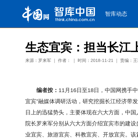
生态宜宾：担当长江
来源：罗来军 ｜ 作者： ｜ 时间：2018-11-21 ｜ 责编：
编者按：
11月16日至18日，中国网携
宜宾”融媒体调研活动，研究挖掘长江经济带
日上的迅猛势头，主要体现在六大方面，中国
院长罗来军分别从六大方面介绍宜宾市的建设
业宜宾、旅游宜宾、科教宜宾、开放宜宾。该篇