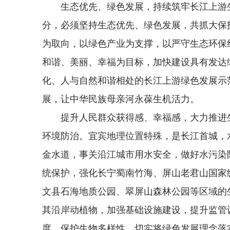
生态优先、绿色发展，持续筑牢长江上游
分，必须坚持生态优先、绿色发展，共抓大保
为取向，以绿色产业为支撑，以严守生态环保
和谐、美丽、幸福为目标，加快建设具有发达
化、人与自然和谐相处的长江上游绿色发展示
展，让中华民族母亲河永葆生机活力。
提升人民群众获得感、幸福感，大力推进
环境防治。宜宾地理位置特殊，是长江首城，
金水道，事关沿江城市用水安全，做好水污染
统保护，强化长宁蜀南竹海、屏山老君山国家
文县石海地质公园、翠屏山森林公园等区域的
其沿岸动植物，加强基础设施建设，提升监管
度，保护生物多样性。切实将绿色发展理念落