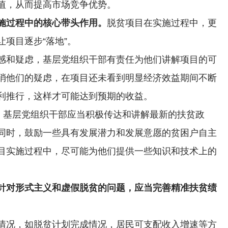
值，从而提高市场竞争优势。
施过程中的核心带头作用。
脱贫项目在实施过程中，更
项目逐步“落地”。
感和疑虑，基层党组织干部有责任为他们讲解项目的可
消他们的疑虑，在项目还未看到明显经济效益期间不断
利推行，这样才可能达到预期的收益。
念，基层党组织干部应当积极传达和讲解最新的扶贫政
同时，鼓励一些具有发展潜力和发展意愿的贫困户自主
目实施过程中，尽可能为他们提供一些知识和技术上的
针对形式主义和虚假脱贫的问题，应当完善精准扶贫绩
情况，如脱贫计划完成情况，居民可支配收入增速等方