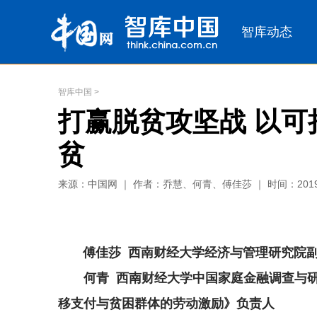
智库中国
>
打赢脱贫攻坚战 以
贫
来源：中国网 ｜ 作者：乔慧、何青、傅佳莎 ｜ 时间：2019-
傅佳莎 西南财经大学经济与管理研究院副
何青 西南财经大学中国家庭金融调查与
移支付与贫困群体的劳动激励》负责人