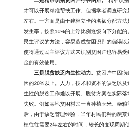
二是精准识别贫困户存在困难。
“精准识
才可以开展精准帮扶工作。但据学者调查研究
左右。一方面是由于建档立卡的名额分配方法
发生率，按照10%的上浮比例逐级向下分配
民主评议的方法，容易造成贫困识别的偏误以
使得通过民主评议方式来识别贫困户也容易受
金的有效使用。
三是脱贫缺乏内生性动力。
贫困户中因病
因的20%以上。人力，技术和资本的缺乏以
生性的脱贫工作难以开展。脱贫方案在实际落
失败。例如某地贫困村民一直种植玉米、杂粮
后，由于缺乏管理经验，当年村民们种的蔬菜
植往往需要2年左右的时间，较长的变现周期