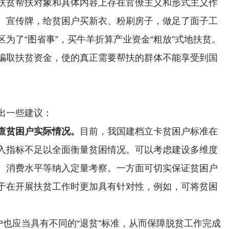
扶贫帮扶对象和具体内容上存在官僚主义和形式主义作
、宣传牌，给贫困户买新衣、粉刷房子，做足了面子工
为了“图省事”，买牛羊折算产业资金“粗放”式地扶贫。
骗取扶贫资金，使的真正需要帮扶的群体不能享受到国
出一些建议：
查贫困户实际情况。
目前，我国建档立卡贫困户标准在
入指标不足以全面衡量贫困情况。可以考虑建设多维度
、消费水平等纳入定量考察。一方面可切实保证贫困户
于在开展扶贫工作时更加具有针对性，例如，可将贫困
户也应当具有不同的“退贫”标准，从而保障脱贫工作完成