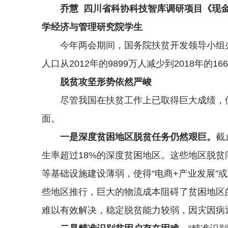
乔慧 四川省科协科技智库调研项目《现
学经济与管理研究院学生
今年两会期间，国务院扶贫开发领导小组
人口从2012年的9899万人减少到2018年的1
脱贫攻坚形势依然严峻
尽管我国在扶贫工作上已取得巨大成绩，
面。
一是深度贫困地区脱贫任务仍然艰巨。
截
生率超过18%的深度贫困地区。这些地区脱
等基础设施建设薄弱，使得“电商+产业发展”
些地区推行，巨大的物流成本阻碍了贫困地区
难以有效解决，稳定脱贫能力较弱，因灾因病