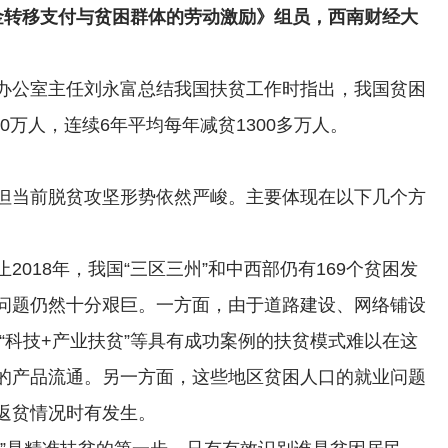
金转移支付与贫困群体的劳动激励》组员，西南财经大
办公室主任刘永富总结我国扶贫工作时指出，我国贫困
660万人，连续6年平均每年减贫1300多万人。
但当前脱贫攻坚形势依然严峻。主要体现在以下几个方
止2018年，我国“三区三州”和中西部仍有169个贫困发
贫问题仍然十分艰巨。一方面，由于道路建设、网络铺设
或“科技+产业扶贫”等具有成功案例的扶贫模式难以在这
的产品流通。另一方面，这些地区贫困人口的就业问题
返贫情况时有发生。