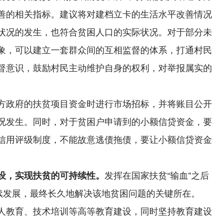
善的相关指标。建议将对建档立卡的生活水平改善情况
状况的发生，也符合贫困人口的实际状况。对于部分未
象，可以建立一套群众间的互相监督的体系，打通村民
督意识，鼓励村民主动维护自身的权利，对举报属实的
方政府的扶贫项目资金时进行市场招标，并将账目公开
况发生。同时，对于贫困户申请到的小额信贷资金，要
信用评级制度，不能故意逃债拖债，要让小额信贷资金
设，实现扶贫的可持续性。
发挥在国家扶贫“输血”之后
持续发展，最终长久地解决该地贫困问题的关键所在。
人教育、技术培训等高等教育建设，同时坚持教育建设