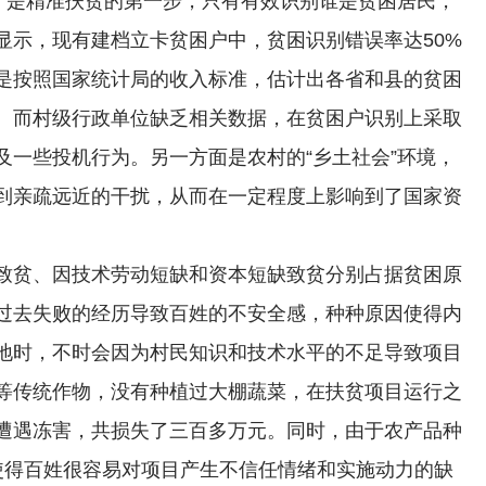
别”是精准扶贫的第一步，只有有效识别谁是贫困居民，
显示，现有建档立卡贫困户中，贫困识别错误率达50%
是按照国家统计局的收入标准，估计出各省和县的贫困
的。而村级行政单位缺乏相关数据，在贫困户识别上采取
及一些投机行为。另一方面是农村的“乡土社会”环境，
到亲疏远近的干扰，从而在一定程度上影响到了国家资
致贫、因技术劳动短缺和资本短缺致贫分别占据贫困原
及过去失败的经历导致百姓的不安全感，种种原因使得内
地时，不时会因为村民知识和技术水平的不足导致项目
等传统作物，没有种植过大棚蔬菜，在扶贫项目运行之
遭遇冻害，共损失了三百多万元。同时，由于农产品种
使得百姓很容易对项目产生不信任情绪和实施动力的缺