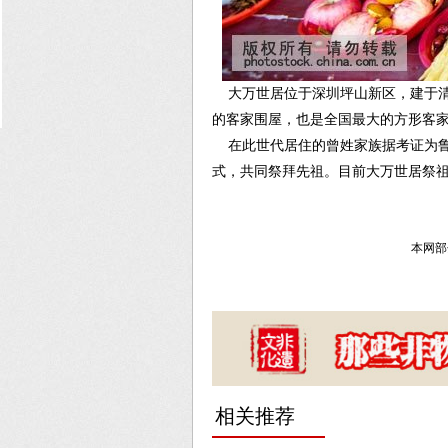
大万世居位于深圳坪山新区，建于清乾隆
的客家围屋，也是全国最大的方形客
在此世代居住的曾姓家族据考证为鲁
式，共同祭拜先祖。目前大万世居祭
本网部
相关推荐