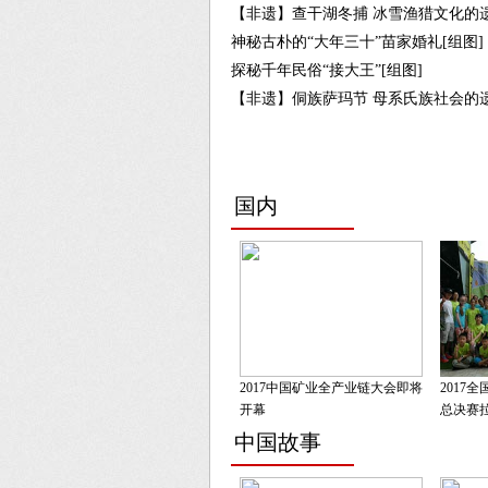
【非遗】查干湖冬捕 冰雪渔猎文化的
神秘古朴的“大年三十”苗家婚礼[组图]
探秘千年民俗“接大王”[组图]
【非遗】侗族萨玛节 母系氏族社会的