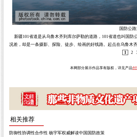
国防公路
新疆101省道是从乌鲁木齐到库尔萨勒的道路，101省道也叫国防
况差，却是一条摄影、探险、徒步、绘画的好线路。
起点在乌鲁木齐市
1
2
本网部分展示作品享有版权，详见产品
付
相关推荐
防御性协调性合作性 杨宇军权威解读中国国防政策