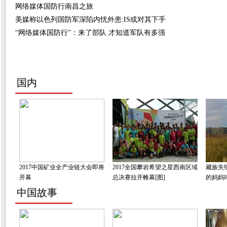
网络媒体国防行南昌之旅
美媒称以色列国防军深陷内忧外患:IS或对其下手
“网络媒体国防行”：来了部队 才知道军队有多强