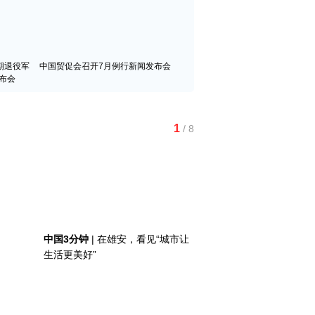
期退役军
中国贸促会召开7月例行新闻发布会
布会
红山文化新发掘持续补全中