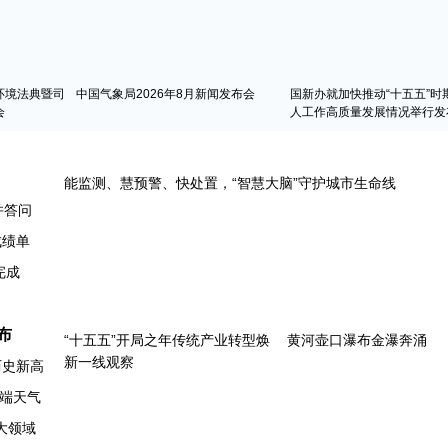
环境法典暨司
中国气象局2026年8月新闻发布会
国新办就加快推动“十五五”时
会
人工作高质量发展情况举行发
并答问
成绩单
完成
布
历史新高
端天气