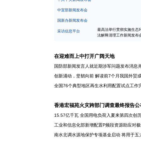
中宣部新闻发布会
国新办新闻发布会
最高法举行贯彻实施生态
采访信息平台
法解释清理工作新闻发布
在迎难而上中打开广阔天地
国防部新闻发言人就近期涉军问题发布消息
创新涌动，坚韧向前 解读前7个月我国外贸
全国76个典型地区再生水利用配置试点工作
香港宏福苑火灾跨部门调查最终报告公
15.57亿千瓦 全国用电负荷入夏来第四次创
工业和信息化部新增配置P频段资源助应对极