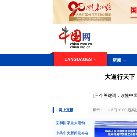
LANGUAGES
新闻
大道行天下
[
三
个关键词，读懂中国
29日10:00 国务院台湾事务办公室7月29日举行新闻发布会
网上直播
6日10:00
党和国家重大活动
中共中央新闻发布会