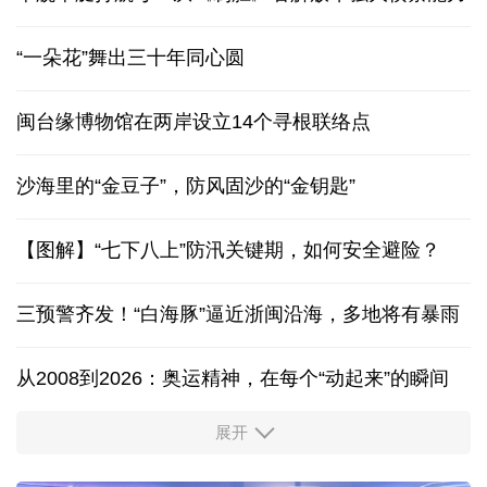
“一朵花”舞出三十年同心圆
闽台缘博物馆在两岸设立14个寻根联络点
沙海里的“金豆子”，防风固沙的“金钥匙”
【图解】“七下八上”防汛关键期，如何安全避险？
三预警齐发！“白海豚”逼近浙闽沿海，多地将有暴雨
从2008到2026：奥运精神，在每个“动起来”的瞬间
展开
活力中国调研行丨安徽的定力与活力