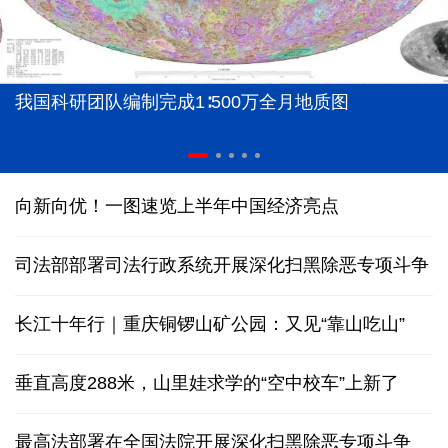
我国科研团队编制完成1∶500万全月地质图
向新向优！一图速览上半年中国经济亮点
司法部部署司法行政系统开展深化扫黑除恶专项斗争
长江十年行｜重庆铜锣山矿公园：又见“靠山吃山”
垂直高度288米，山里娃求学的“空中校车”上新了
最高法部署在全国法院开展深化扫黑除恶专项斗争