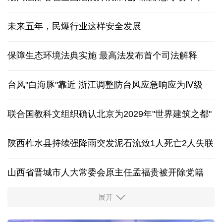
未来五年，民爆行业这样安全发展
保障生态环境法典实施 最高法发布首个司法解释
台风"白海豚"靠近 浙江调整防台风应急响应为Ⅳ级
联合国教科文组织确认北京为2029年"世界建筑之都"
陕西柞水县持续强降雨突发泥石流致1人死亡2人失联
山西省晋城市人大常委会原主任孟福贵被开除党籍
展开
中国多地出台带薪休假新政 释放消费潜力