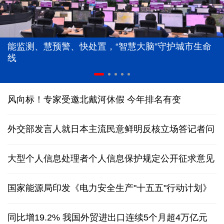
能监测、慧预警、快处置，“智慧大脑”守护城市生命
线
风向标！专家受邀北戴河休假 今年排名有变
外交部发言人就日本主流民意鲜明反核立场答记者问
大型个人信息处理者个人信息保护规定公开征求意见
国家能源局印发《电力安全生产"十五五"行动计划》
同比增19.2% 我国外贸进出口连续5个月超4万亿元