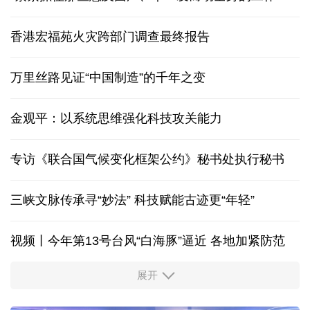
香港宏福苑火灾跨部门调查最终报告
万里丝路见证“中国制造”的千年之变
金观平：以系统思维强化科技攻关能力
专访《联合国气候变化框架公约》秘书处执行秘书
三峡文脉传承寻“妙法” 科技赋能古迹更“年轻”
视频丨今年第13号台风“白海豚”逼近 各地加紧防范
展开
柔性制造，高效匹配差异化需求