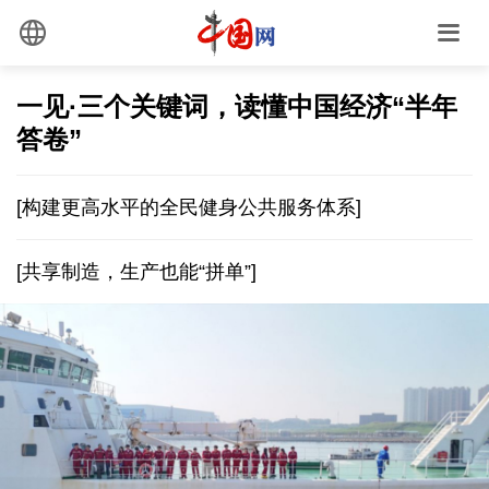
一见·三个关键词，读懂中国经济“半年
答卷”
[构建更高水平的全民健身公共服务体系]
[共享制造，生产也能“拼单”]