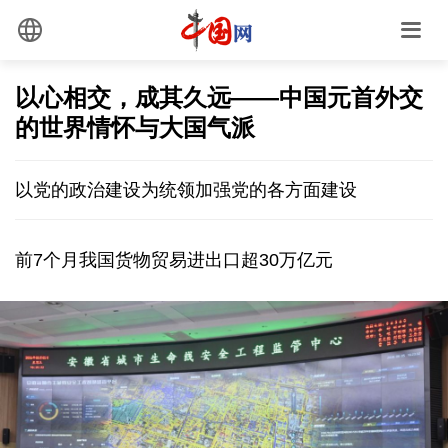
以心相交，成其久远——中国元首外交
的世界情怀与大国气派
以党的政治建设为统领加强党的各方面建设
前7个月我国货物贸易进出口超30万亿元