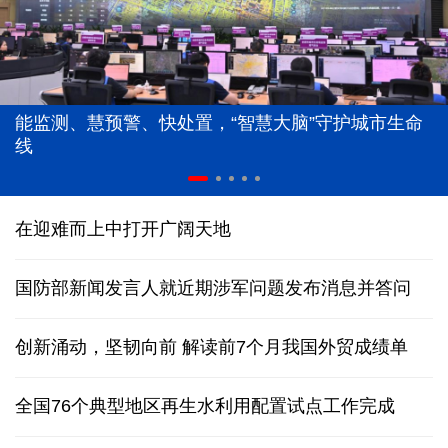
能监测、慧预警、快处置，“智慧大脑”守护城市生命
线
在迎难而上中打开广阔天地
国防部新闻发言人就近期涉军问题发布消息并答问
创新涌动，坚韧向前 解读前7个月我国外贸成绩单
全国76个典型地区再生水利用配置试点工作完成