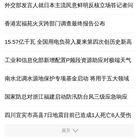
外交部发言人就日本主流民意鲜明反核立场答记者问
香港宏福苑火灾跨部门调查最终报告公布
15.57亿千瓦 全国用电负荷入夏来第四次创历史新高
工业和信息化部新增配置P频段资源助应对极端天气
南水北调水源地保护专项基金启动 将用于五大领域
国家防总对浙江福建启动防汛防台风三级应急响应
四川宜宾市高县7日地震目前已造成1人死亡6人受伤
展开
四个关键词解读中国经济韧性