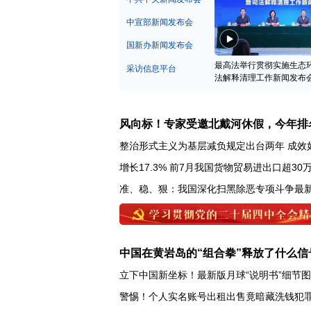
中宣部新闻发布会
国新办新闻发布会
最高法举行贯彻实施生态
采访信息平台
法解释清理工作新闻发布
风向标！专家受邀北戴河休假，今年排
整治形式主义为基层减负规定出台两年 成效
增长17.3% 前7月我国货物贸易进出口超30
准、稳、狠：我国深化扫黑除恶专项斗争最
中国在黄岩岛的“组合拳”释放了什么信
立下中国新坐标！最新版月球“说明书”细节
警惕！个人实名账号出租出售竟暗藏洗钱犯