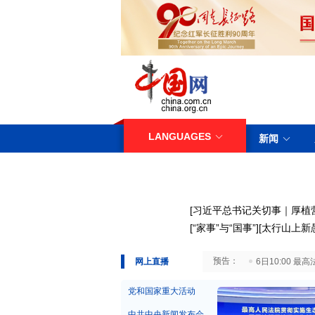
LANGUAGES
新闻
[
习近平总书记关切事｜厚植
[
“家事”与“国事”
][
太行山上新
29日10:00 国务院台湾事务办公室7月29日举行新闻发布会
网上直播
6日10:00
党和国家重大活动
中共中央新闻发布会