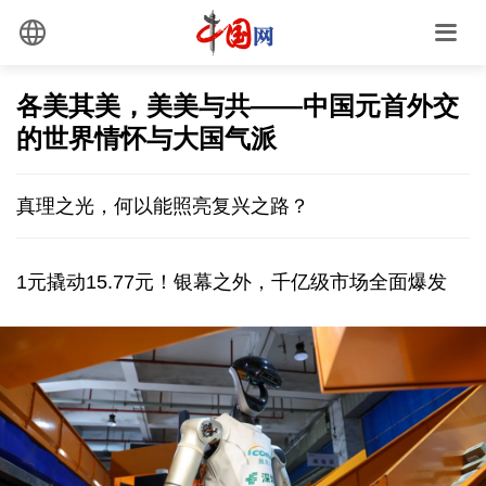
各美其美，美美与共——中国元首外交
的世界情怀与大国气派
真理之光，何以能照亮复兴之路？
1元撬动15.77元！银幕之外，千亿级市场全面爆发