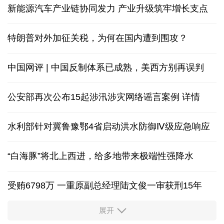
新能源汽车产业链协同发力 产业升级筑牢增长支点
特朗普对外加征关税，为何在国内遭到围攻？
中国网评 | 中国反制体系已成熟，美西方别再误判
公安部再次公布15起涉汛涉灾网络谣言案例
详情
水利部针对冀鲁豫鄂4省启动洪水防御Ⅳ级应急响应
“白海豚”将北上西进，给多地带来极端性强降水
受贿6798万 一重原副总经理陆文俊一审获刑15年
展开
从中国空调热销欧洲，看中国制造惠及全球