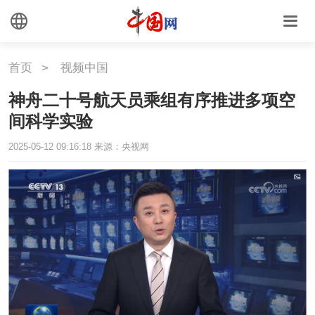
首页
>
视频中国
神舟二十号航天员乘组有序推进多项空
间科学实验
2025-05-12 09:16:18
来源：央视网