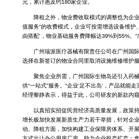
元，累计惠及约180家企业。
降租之外，物业费收取模式的调整也为企业
值服务”的收费模式，企业可按需增选设备维护、
由搭配’，物业基础服务费降幅达39%到55%
广州瑞派医疗器械有限责任公司在广州国际
选择在新签订的物业合同里取消设施维修维护服
聚焦企业所需，广州国际生物岛还引入药
供“一站式”服务。“企业‘足不出岛’，产品就
经理黎静表示，得益于此，公司研发的新款内
以真招实招促民营经济高质量发展，政策持
增长极加快发展新质生产力若干举措，针对企业
动。降租方面，加快构建工业保障房体系、开
方式出让办公用房厂房，助力企业投产扩产；拿