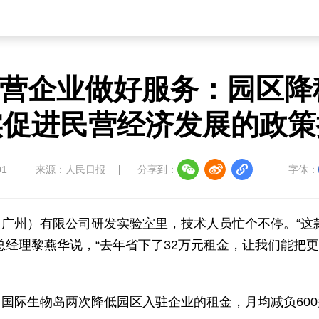
营企业做好服务：园区降
实促进民营经济发展的政策
01
来源：人民日报
分享到：
字体：
广州）有限公司研发实验室里，技术人员忙个不停。“这
总经理黎燕华说，“去年省下了32万元租金，让我们能把
国际生物岛两次降低园区入驻企业的租金，月均减负600