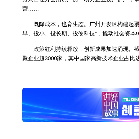
营……
既降成本，也育生态。广州开发区构建起覆
早、投小、投长期、投硬科技”，撬动社会资本9
政策红利持续释放，创新成果加速涌现。截
聚企业超3000家，其中国家高新技术企业占比达