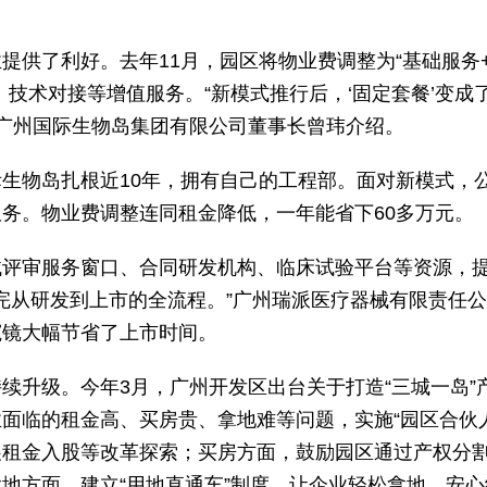
提供了利好。去年11月，园区将物业费调整为“基础服务
技术对接等增值服务。“新模式推行后，‘固定套餐’变成了
。”广州国际生物岛集团有限公司董事长曾玮介绍。
生物岛扎根近10年，拥有自己的工程部。面对新模式，
务。物业费调整连同租金降低，一年能省下60多万元。
械评审服务窗口、合同研发机构、临床试验平台等资源，
能走完从研发到上市的全流程。”广州瑞派医疗器械有限责任
窥镜大幅节省了上市时间。
续升级。今年3月，广州开发区出台关于打造“三城一岛”
面临的租金高、买房贵、拿地难等问题，实施“园区合伙人
展租金入股等改革探索；买房方面，鼓励园区通过产权分
地方面，建立“用地直通车”制度，让企业轻松拿地、安心