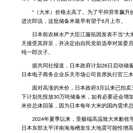
“（大米）价格太高了。为了平抑异常飙升的
进次郎说，这批储备米最早有望于6月上市。
日本前农林水产大臣江藤拓因发表不当“大
天接受其辞呈，并决定由自民党前选举对策委
纯一郎次子。
据共同社报道，日本政府计划26日启动储
日本电子商务企业乐天市场公司首席执行官三
面对高涨的米价，日本政府3月以来已拍卖
下计划先投放30万吨储备米，如有必要还会增
米价总体回落，因为日本每年大米的国内需求总
2024年夏季以来，受极端高温致大米歉
日本东部太平洋南海海槽发生大地震可能性增高