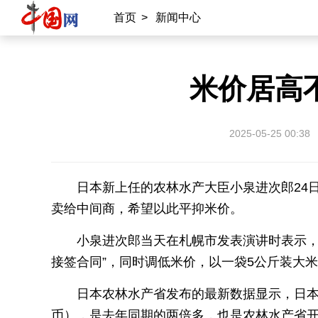
首页
>
新闻中心
米价居高
2025-05-25 00:38
日本新上任的农林水产大臣小泉进次郎24
卖给中间商，希望以此平抑米价。
小泉进次郎当天在札幌市发表演讲时表示，
接签合同”，同时调低米价，以一袋5公斤装大米2
日本农林水产省发布的最新数据显示，日本市
币），是去年同期的两倍多，也是农林水产省