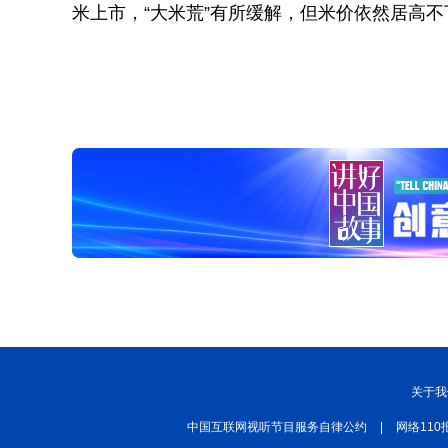
米上市，“大米荒”有所缓解，但米价依然居高不
关于我
中国互联网视听节目服务自律公约
|
网络110