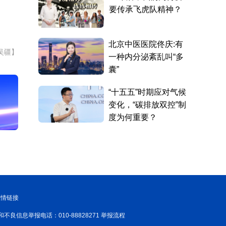
吴疆】
友情链接
和不良信息举报电话：010-88828271 举报流程