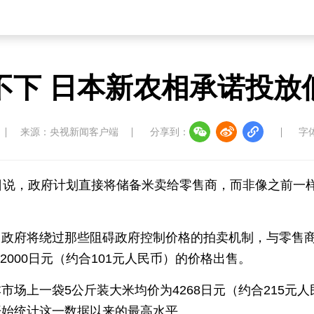
不下 日本新农相承诺投放
来源：央视新闻客户端
分享到：
字
日说，政府计划直接将储备米卖给零售商，而非像之前一
政府将绕过那些阻碍政府控制价格的拍卖机制，与零售商
000日元（约合101元人民币）的价格出售。
场上一袋5公斤装大米均价为4268日元（约合215元人
开始统计这一数据以来的最高水平。